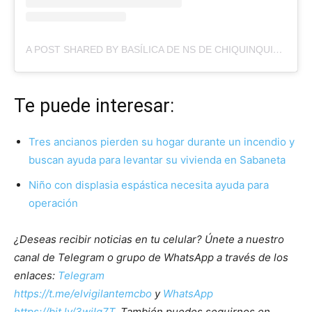
A POST SHARED BY BASÍLICA DE NS DE CHIQUINQUIRÁ (@BASILICACHINITA)
Te puede interesar:
Tres ancianos pierden su hogar durante un incendio y
buscan ayuda para levantar su vivienda en Sabaneta
Niño con displasia espástica necesita ayuda para
operación
¿Deseas recibir noticias en tu celular? Únete a nuestro
canal de Telegram o grupo de WhatsApp a través de los
enlaces:
Telegram
https://t.me/elvigilantemcbo
y
WhatsApp
https://bit.ly/3wjIg7T
. También puedes seguirnos en