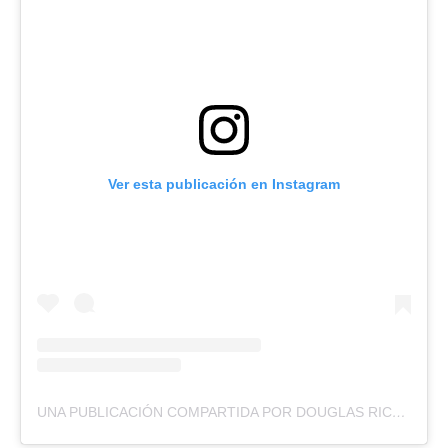
Ver esta publicación en Instagram
UNA PUBLICACIÓN COMPARTIDA POR DOUGLAS RICO (@DOUGLASRICOVZLA)