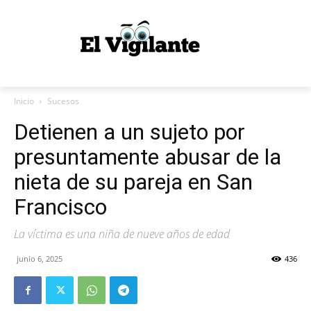
Inicio
Sucesos
Detienen a un sujeto por
presuntamente abusar de la
nieta de su pareja en San
Francisco
La víctima es una niña de nueve años de edad
junio 6, 2025
436