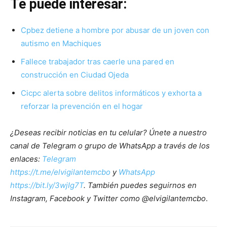
Te puede interesar:
Cpbez detiene a hombre por abusar de un joven con
autismo en Machiques
Fallece trabajador tras caerle una pared en
construcción en Ciudad Ojeda
Cicpc alerta sobre delitos informáticos y exhorta a
reforzar la prevención en el hogar
¿Deseas recibir noticias en tu celular? Únete a nuestro
canal de Telegram o grupo de WhatsApp a través de los
enlaces:
Telegram
https://t.me/elvigilantemcbo
y
WhatsApp
https://bit.ly/3wjIg7T
. También puedes seguirnos en
Instagram, Facebook y Twitter como @elvigilantemcbo
.