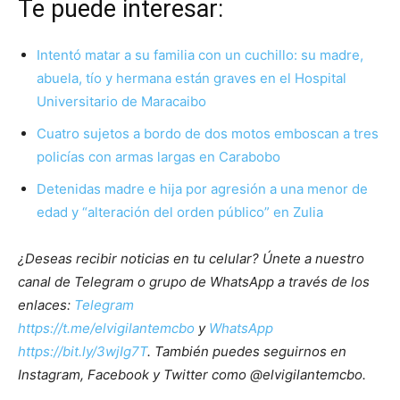
Te puede interesar:
Intentó matar a su familia con un cuchillo: su madre,
abuela, tío y hermana están graves en el Hospital
Universitario de Maracaibo
Cuatro sujetos a bordo de dos motos emboscan a tres
policías con armas largas en Carabobo
Detenidas madre e hija por agresión a una menor de
edad y “alteración del orden público” en Zulia
¿Deseas recibir noticias en tu celular? Únete a nuestro
canal de Telegram o grupo de WhatsApp a través de los
enlaces:
Telegram
https://t.me/elvigilantemcbo
y
WhatsApp
https://bit.ly/3wjIg7T
. También puedes seguirnos en
Instagram, Facebook y Twitter como @elvigilantemcbo.