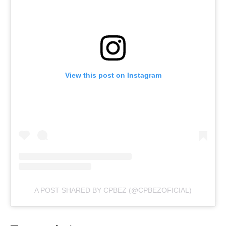
View this post on Instagram
A POST SHARED BY CPBEZ (@CPBEZOFICIAL)