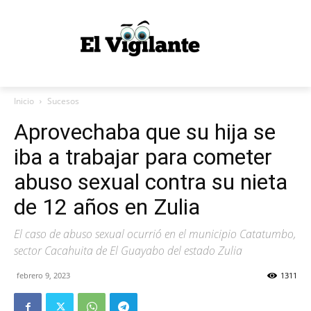
Inicio
Sucesos
Aprovechaba que su hija se
iba a trabajar para cometer
abuso sexual contra su nieta
de 12 años en Zulia
El caso de abuso sexual ocurrió en el municipio Catatumbo,
sector Cacahuita de El Guayabo del estado Zulia
febrero 9, 2023
1311