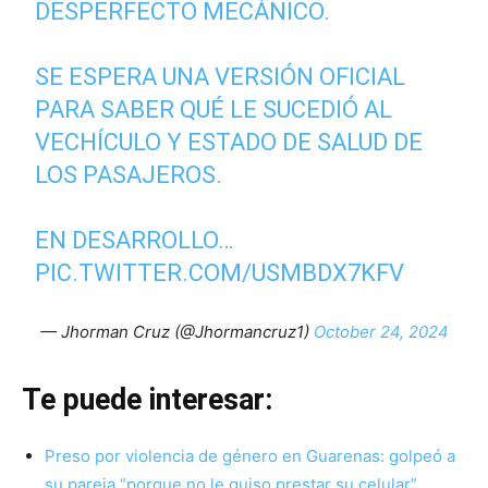
DESPERFECTO MECÁNICO.
SE ESPERA UNA VERSIÓN OFICIAL
PARA SABER QUÉ LE SUCEDIÓ AL
VECHÍCULO Y ESTADO DE SALUD DE
LOS PASAJEROS.
EN DESARROLLO…
PIC.TWITTER.COM/USMBDX7KFV
— Jhorman Cruz (@Jhormancruz1)
October 24, 2024
Te puede interesar:
Preso por violencia de género en Guarenas: golpeó a
su pareja “porque no le quiso prestar su celular”