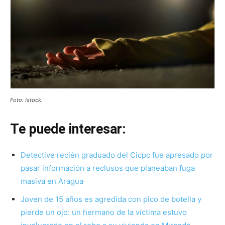
Foto: Istock.
Te puede interesar:
Detective recién graduado del Cicpc fue apresado por
pasar información a reclusos que planeaban fuga
masiva en Aragua
Joven de 15 años es agredida con pico de botella y
pierde un ojo: un hermano de la víctima estuvo