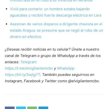
involucrado en el robo a su vivienda en Miranda
Vivió para contarlo: un hombre estaba bajando
aguacates y recibió fuerte descarga eléctrica en Lara
Asesinan de varios disparos a dirigente chavista en el
estado Aragua: se presume que se negó al robo de un
dinero en efectivo
¿Deseas recibir noticias en tu celular? Únete a nuestro
canal de Telegram o grupo de WhatsApp a través de los
enlaces:
Telegram
https://t.me/elvigilantemcbo
y
WhatsApp
https://bit.ly/3wjIg7T
. También puedes seguirnos en
Instagram, Facebook y Twitter como @elvigilantemcbo.