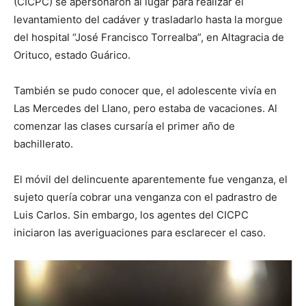
(CICPC) se apersonaron al lugar para realizar el
levantamiento del cadáver y trasladarlo hasta la morgue
del hospital “José Francisco Torrealba”, en Altagracia de
Orituco, estado Guárico.
También se pudo conocer que, el adolescente vivía en
Las Mercedes del Llano, pero estaba de vacaciones. Al
comenzar las clases cursaría el primer año de
bachillerato.
El móvil del delincuente aparentemente fue venganza, el
sujeto quería cobrar una venganza con el padrastro de
Luis Carlos. Sin embargo, los agentes del CICPC
iniciaron las averiguaciones para esclarecer el caso.