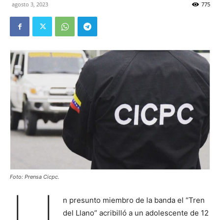
agosto 3, 2023
775
Foto: Prensa Cicpc.
U
n presunto miembro de la banda el “Tren
del Llano” acribilló a un adolescente de 12