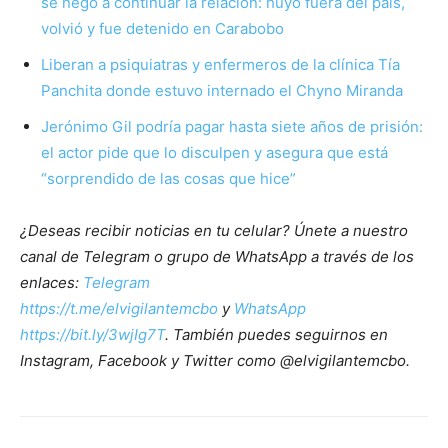
se negó a continuar la relación: huyó fuera del país,
volvió y fue detenido en Carabobo
Liberan a psiquiatras y enfermeros de la clínica Tía
Panchita donde estuvo internado el Chyno Miranda
Jerónimo Gil podría pagar hasta siete años de prisión:
el actor pide que lo disculpen y asegura que está
“sorprendido de las cosas que hice”
¿Deseas recibir noticias en tu celular? Únete a nuestro
canal de Telegram o grupo de WhatsApp a través de los
enlaces:
Telegram
https://t.me/elvigilantemcbo
y
WhatsApp
https://bit.ly/3wjIg7T
. También puedes seguirnos en
Instagram, Facebook y Twitter como @elvigilantemcbo.