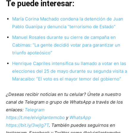
Te puede interesar:
María Corina Machado condena la detención de Juan
Pablo Guanipa y denuncia “terrorismo de Estado”
Manuel Rosales durante su cierre de campaña en
Cabimas: “La gente decidió votar para garantizar un
triunfo apoteósico”
Henrique Capriles intensifica su llamado a votar en las
elecciones del 25 de mayo durante su segunda visita a
Maracaibo: “El voto es el mayor temor del gobierno”
¿Deseas recibir noticias en tu celular? Únete a nuestro
canal de Telegram o grupo de WhatsApp a través de los
enlaces:
Telegram
https://t.me/elvigilantemcbo
y
WhatsApp
https://bit.ly/3wjIg7T
. También puedes seguirnos en
Instagram, Facebook y Twitter como @elvigilantemcbo.