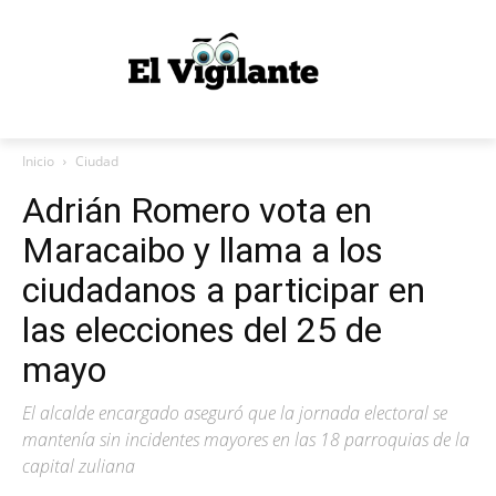
Inicio
Ciudad
Adrián Romero vota en
Maracaibo y llama a los
ciudadanos a participar en
las elecciones del 25 de
mayo
El alcalde encargado aseguró que la jornada electoral se
mantenía sin incidentes mayores en las 18 parroquias de la
capital zuliana