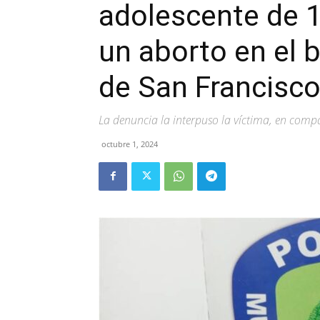
adolescente de 1
un aborto en el 
de San Francisc
La denuncia la interpuso la víctima, en compa
octubre 1, 2024