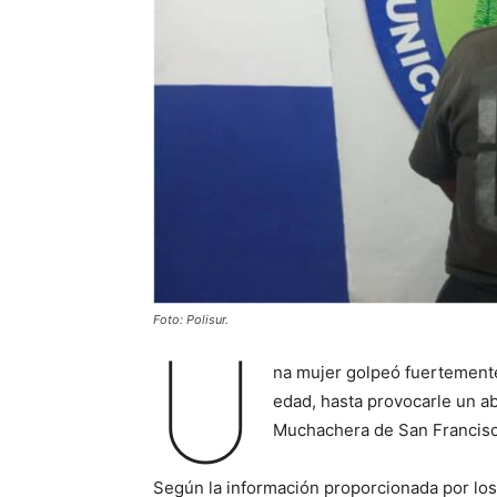
Foto: Polisur.
U
na mujer golpeó fuertemente 
edad, hasta provocarle un ab
Muchachera de San Francisco
Según la información proporcionada por los 