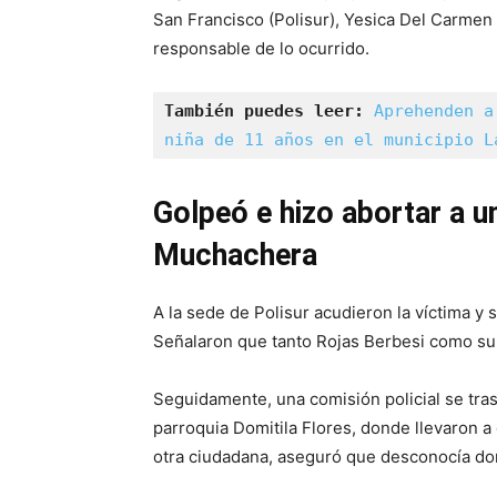
San Francisco (Polisur), Yesica Del Carmen 
responsable de lo ocurrido.
También puedes leer:
Aprehenden a
niña de 11 años en el municipio L
Golpeó e hizo abortar a u
Muchachera
A la sede de Polisur acudieron la víctima y 
Señalaron que tanto Rojas Berbesi como su h
Seguidamente, una comisión policial se tras
parroquia Domitila Flores, donde llevaron a 
otra ciudadana, aseguró que desconocía do