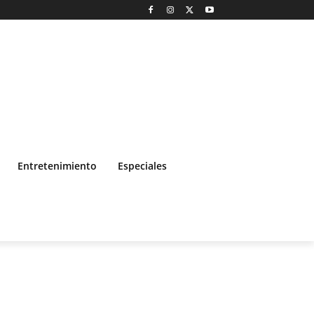
Entretenimiento
Especiales