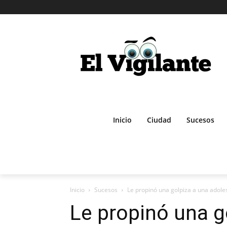
Inicio
Ciudad
Sucesos
Inicio
Sucesos
Le propinó una golpiza a una adoles
Le propinó una g