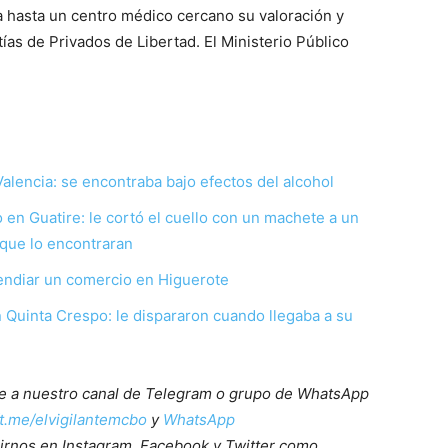
a hasta un centro médico cercano su valoración y
ías de Privados de Libertad. El Ministerio Público
Valencia: se encontraba bajo efectos del alcohol
en Guatire: le cortó el cuello con un machete a un
 que lo encontraran
endiar un comercio en Higuerote
en Quinta Crespo: le dispararon cuando llegaba a su
ete a nuestro canal de Telegram o grupo de WhatsApp
/t.me/elvigilantemcbo
y
WhatsApp
irnos en Instagram, Facebook y Twitter como