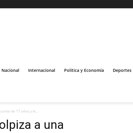
Nacional
Internacional
Politica y Economía
Deportes
cente de 17 años y le...
olpiza a una