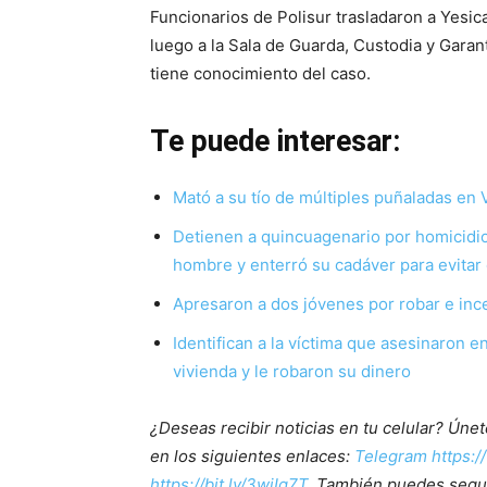
Funcionarios de Polisur trasladaron a Yesic
luego a la Sala de Guarda, Custodia y Garant
tiene conocimiento del caso.
Te puede interesar:
Mató a su tío de múltiples puñaladas en 
Detienen a quincuagenario por homicidio 
hombre y enterró su cadáver para evitar
Apresaron a dos jóvenes por robar e inc
Identifican a la víctima que asesinaron 
vivienda y le robaron su dinero
¿Deseas recibir noticias en tu celular? Ún
en los siguientes enlaces:
Telegram https:/
https://bit.ly/3wjIg7T
. También puedes segu