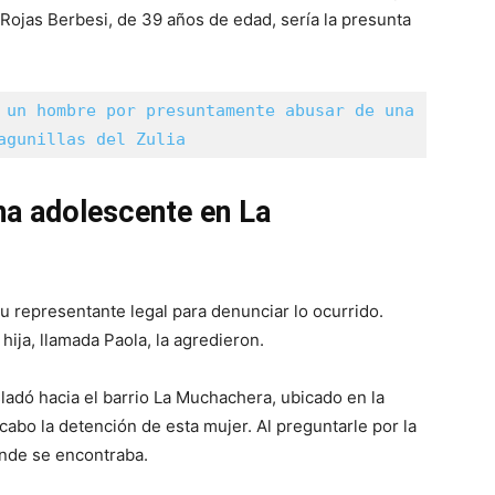
Rojas Berbesi, de 39 años de edad, sería la presunta
 un hombre por presuntamente abusar de una 
agunillas del Zulia
na adolescente en La
su representante legal para denunciar lo ocurrido.
ija, llamada Paola, la agredieron.
ladó hacia el barrio La Muchachera, ubicado en la
cabo la detención de esta mujer. Al preguntarle por la
nde se encontraba.