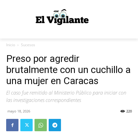
Inicio
Sucesos
Preso por agredir
brutalmente con un cuchillo a
una mujer en Caracas
El caso fue remitido al Ministerio Público para iniciar con
las investigaciones correspondientes
mayo 18, 2026
220