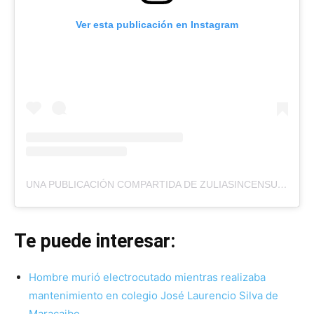
Ver esta publicación en Instagram
UNA PUBLICACIÓN COMPARTIDA DE ZULIASINCENSURAORIGINAL2 (@ZULIASINCENSURAORIGINAL2)
Te puede interesar:
Hombre murió electrocutado mientras realizaba
mantenimiento en colegio José Laurencio Silva de
Maracaibo