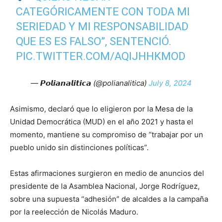
CATEGÓRICAMENTE CON TODA MI
SERIEDAD Y MI RESPONSABILIDAD
QUE ES ES FALSO”, SENTENCIÓ.
PIC.TWITTER.COM/AQIJHHKMOD
— 𝙋𝙤𝙡𝙞𝙖𝙣𝙖𝙡𝙞𝙩𝙞𝙘𝙖 (@polianalitica)
July 8, 2024
Asimismo, declaró que lo eligieron por la Mesa de la
Unidad Democrática (MUD) en el año 2021 y hasta el
momento, mantiene su compromiso de “trabajar por un
pueblo unido sin distinciones políticas”.
Estas afirmaciones surgieron en medio de anuncios del
presidente de la Asamblea Nacional, Jorge Rodríguez,
sobre una supuesta “adhesión” de alcaldes a la campaña
por la reelección de Nicolás Maduro.