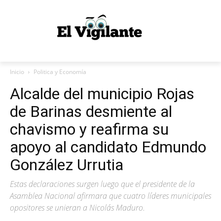
Inicio
Politica y Economía
Alcalde del municipio Rojas
de Barinas desmiente al
chavismo y reafirma su
apoyo al candidato Edmundo
González Urrutia
Estas declaraciones surgen luego que el presidente de la
Asamblea Nacional afirmara que cuatro líderes municipales
opositores se unieran a Nicolás Maduro.