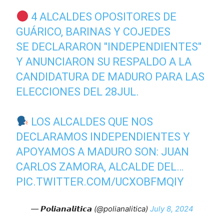
4 ALCALDES OPOSITORES DE
GUÁRICO, BARINAS Y COJEDES
SE DECLARARON "INDEPENDIENTES"
Y ANUNCIARON SU RESPALDO A LA
CANDIDATURA DE MADURO PARA LAS
ELECCIONES DEL 28JUL.
LOS ALCALDES QUE NOS
DECLARAMOS INDEPENDIENTES Y
APOYAMOS A MADURO SON: JUAN
CARLOS ZAMORA, ALCALDE DEL…
PIC.TWITTER.COM/UCXOBFMQIY
— 𝙋𝙤𝙡𝙞𝙖𝙣𝙖𝙡𝙞𝙩𝙞𝙘𝙖 (@polianalitica)
July 8, 2024