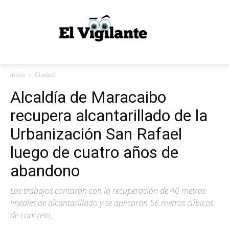
Inicio
Ciudad
Alcaldía de Maracaibo
recupera alcantarillado de la
Urbanización San Rafael
luego de cuatro años de
abandono
Los trabajos contaron con la recuperación de 40 metros
lineales de alcantarillado y se aplicaron 56 metros cúbicos
de concreto.