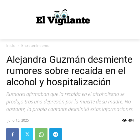
Inicio
Entretenimiento
Alejandra Guzmán desmiente
rumores sobre recaída en el
alcohol y hospitalización
Rumores afirmaban que la recaída en el alcoholismo se
produjo tras una depresión por la muerte de su madre. No
obstante, la propia cantante desmintió estas informaciones
julio 15, 2025
494