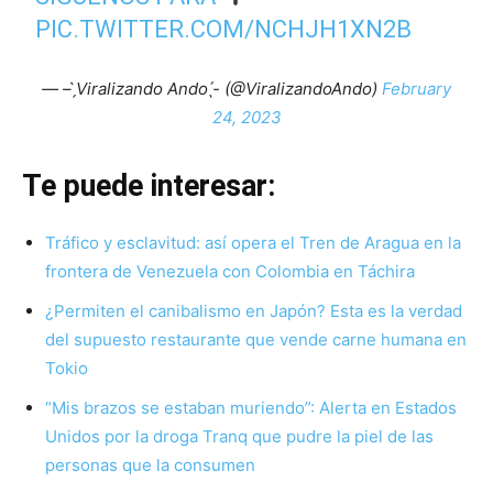
PIC.TWITTER.COM/NCHJH1XN2B
— – ̗̀Viralizando Ando ̖́- (@ViralizandoAndo)
February
24, 2023
Te puede interesar:
Tráfico y esclavitud: así opera el Tren de Aragua en la
frontera de Venezuela con Colombia en Táchira
¿Permiten el canibalismo en Japón? Esta es la verdad
del supuesto restaurante que vende carne humana en
Tokio
“Mis brazos se estaban muriendo”: Alerta en Estados
Unidos por la droga Tranq que pudre la piel de las
personas que la consumen