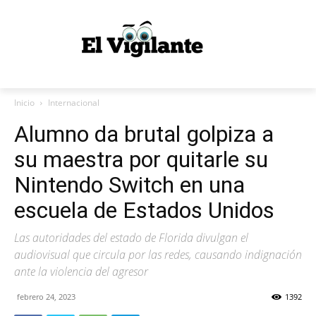
Inicio
Internacional
Alumno da brutal golpiza a
su maestra por quitarle su
Nintendo Switch en una
escuela de Estados Unidos
Las autoridades del estado de Florida divulgan el
audiovisual que circula por las redes, causando indignación
ante la violencia del agresor
febrero 24, 2023
1392