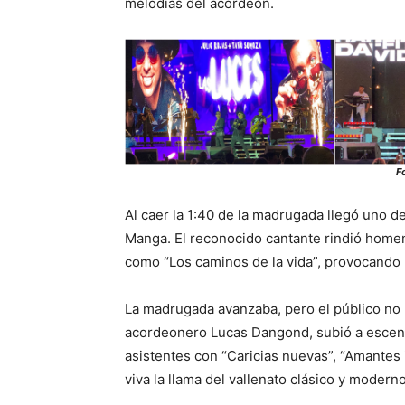
melodías del acordeón.
Fo
Al caer la 1:40 de la madrugada llegó uno 
Manga. El reconocido cantante rindió homen
como “Los caminos de la vida”, provocando u
La madrugada avanzaba, pero el público no 
acordeonero Lucas Dangond, subió a escena 
asistentes con “Caricias nuevas”, “Amantes
viva la llama del vallenato clásico y moderno