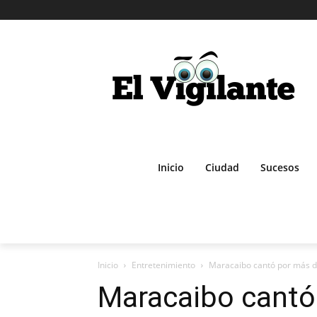
Inicio
Ciudad
Sucesos
Inicio
Entretenimiento
Maracaibo cantó por más de
Maracaibo cantó