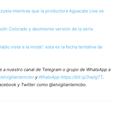
zuela mientras que la productora Aguacate Live se
ulín Colorado y desmiente versión de la serie
ablo viste a la moda”: esta es la fecha tentativa de
ete a nuestro canal de Telegram o grupo de WhatsApp a
e/elvigilantemcbo
y
WhatsApp https://bit.ly/3wjIg7T
.
acebook y Twitter como @elvigilantemcbo.