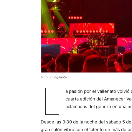
Foto: El Vigilante
L
a pasión por el vallenato volvi
cuarta edición del Amanecer Val
aclamadas del género en una noc
Desde las 9:30 de la noche del sábado 5 de j
gran salón vibró con el talento de más de oc