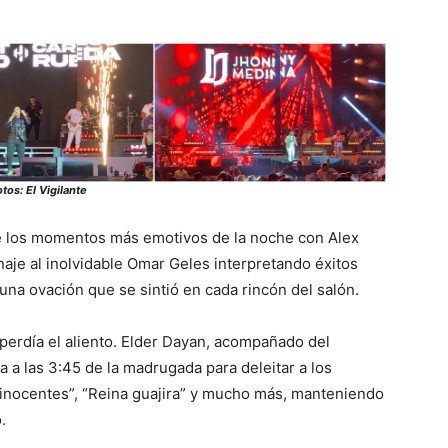
tos: El Vigilante
de los momentos más emotivos de la noche con Alex
aje al inolvidable Omar Geles interpretando éxitos
na ovación que se sintió en cada rincón del salón.
perdía el aliento. Elder Dayan, acompañado del
a las 3:45 de la madrugada para deleitar a los
 inocentes”, “Reina guajira” y mucho más, manteniendo
.