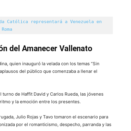
da Católica representará a Venezuela en 
 Roma
ión del Amanecer Vallenato
ina, quien inauguró la velada con los temas “Sin
 aplausos del público que comenzaba a llenar el
l turno de Haffit David y Carlos Rueda, las jóvenes
ritmo y la emoción entre los presentes.
rugada, Julio Rojas y Tavo tomaron el escenario para
onizada por el romanticismo, despecho, parranda y las