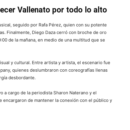
cer Vallenato por todo lo alto
sical, seguido por Rafa Pérez, quien con su potente
nas. Finalmente, Diego Daza cerró con broche de oro
10:00 de la mañana, en medio de una multitud que se
ual y cultural. Entre artista y artista, el escenario fue
pany, quienes deslumbraron con coreografías llenas
nergía desbordante.
o a cargo de la periodista Sharon Naterano y el
e encargaron de mantener la conexión con el público y