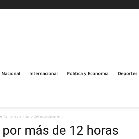
Nacional
Internacional
Politica y Economía
Deportes
 12 horas al ritmo del acordeón en...
 por más de 12 horas