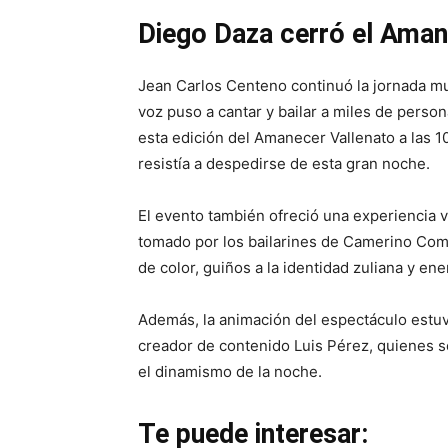
Diego Daza cerró el Amane
Jean Carlos Centeno continuó la jornada mu
voz puso a cantar y bailar a miles de perso
esta edición del Amanecer Vallenato a las 
resistía a despedirse de esta gran noche.
El evento también ofreció una experiencia vis
tomado por los bailarines de Camerino Com
de color, guiños a la identidad zuliana y e
Además, la animación del espectáculo estuv
creador de contenido Luis Pérez, quienes s
el dinamismo de la noche.
Te puede interesar: