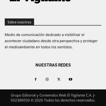
Sobre nosotros
Medio de comunicación dedicado a visibilizar el
acontecer ciudadano desde otra perspectiva y proteger
el medioambiente en todos los sentidos.
NUESTRAS REDES
Grupo Editorial y Contenidos Web El Vigilante C.A. J-
502386050 © 2026 Todos los derechos reservados.