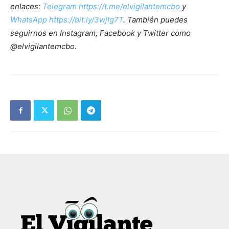
enlaces:
Telegram https://t.me/elvigilantemcbo
y
WhatsApp https://bit.ly/3wjIg7T
. También puedes
seguirnos en Instagram, Facebook y Twitter como
@elvigilantemcbo.