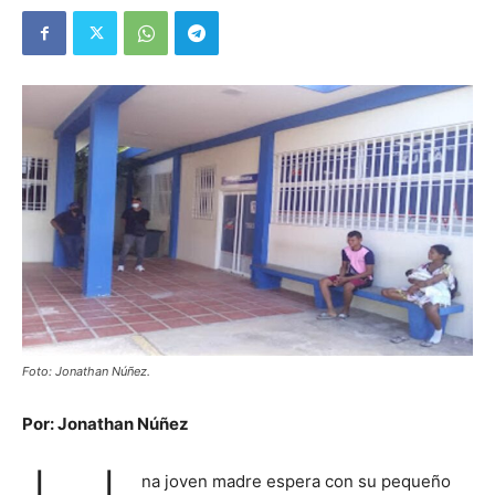
Foto: Jonathan Núñez.
Por: Jonathan Núñez
na joven madre espera con su pequeño