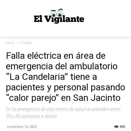
Inicio
Ciudad
Falla eléctrica en área de
emergencia del ambulatorio
“La Candelaria” tiene a
pacientes y personal pasando
“calor parejo” en San Jacinto
En la emergencia de este centro de salud se atienden entre
70 y 80 personas a diario
noviembre 14, 2023
885