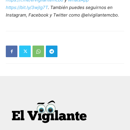
https://bit.ly/3wjIg7T
. También puedes seguirnos en
Instagram, Facebook y Twitter como @elvigilantemcbo.