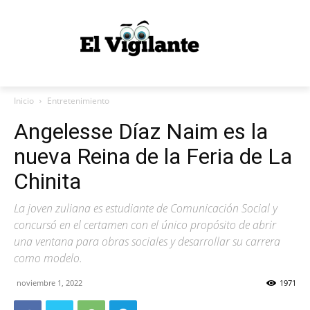
Inicio
Entretenimiento
Angelesse Díaz Naim es la
nueva Reina de la Feria de La
Chinita
La joven zuliana es estudiante de Comunicación Social y
concursó en el certamen con el único propósito de abrir
una ventana para obras sociales y desarrollar su carrera
como modelo.
noviembre 1, 2022
1971