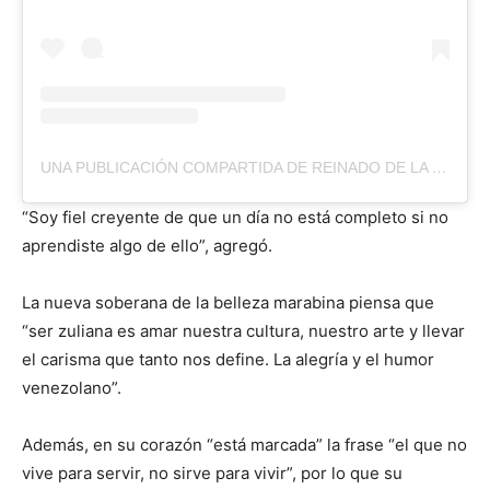
UNA PUBLICACIÓN COMPARTIDA DE REINADO DE LA FERIA INTERNACIONAL DE LA CHIQUINQUIRÁ (@REINADOFERIACHIQUINQUIRA)
“Soy fiel creyente de que un día no está completo si no
aprendiste algo de ello”, agregó.
La nueva soberana de la belleza marabina piensa que
“ser zuliana es amar nuestra cultura, nuestro arte y llevar
el carisma que tanto nos define. La alegría y el humor
venezolano”.
Además, en su corazón “está marcada” la frase “el que no
vive para servir, no sirve para vivir”, por lo que su