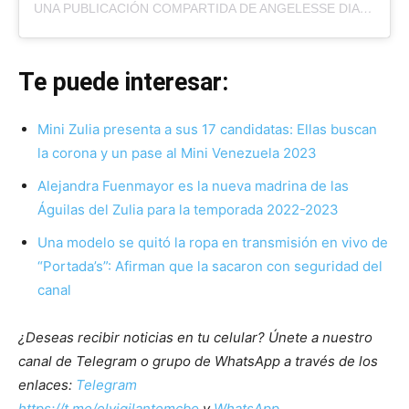
UNA PUBLICACIÓN COMPARTIDA DE ANGELESSE DIAZ NAIM (@ANGELESSEDNAIM)
Te puede interesar:
Mini Zulia presenta a sus 17 candidatas: Ellas buscan
la corona y un pase al Mini Venezuela 2023
Alejandra Fuenmayor es la nueva madrina de las
Águilas del Zulia para la temporada 2022-2023
Una modelo se quitó la ropa en transmisión en vivo de
“Portada’s”: Afirman que la sacaron con seguridad del
canal
¿Deseas recibir noticias en tu celular? Únete a nuestro
canal de Telegram o grupo de WhatsApp a través de los
enlaces:
Telegram
https://t.me/elvigilantemcbo
y
WhatsApp