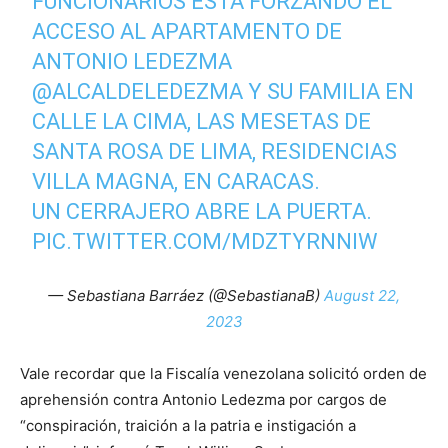
FUNCIONARIOS ESTÁ FORZANDO EL
ACCESO AL APARTAMENTO DE
ANTONIO LEDEZMA
@ALCALDELEDEZMA
Y SU FAMILIA EN
CALLE LA CIMA, LAS MESETAS DE
SANTA ROSA DE LIMA, RESIDENCIAS
VILLA MAGNA, EN CARACAS.
UN CERRAJERO ABRE LA PUERTA.
PIC.TWITTER.COM/MDZTYRNNIW
— Sebastiana Barráez (@SebastianaB)
August 22,
2023
Vale recordar que la Fiscalía venezolana solicitó orden de
aprehensión contra Antonio Ledezma por cargos de
“conspiración, traición a la patria e instigación a