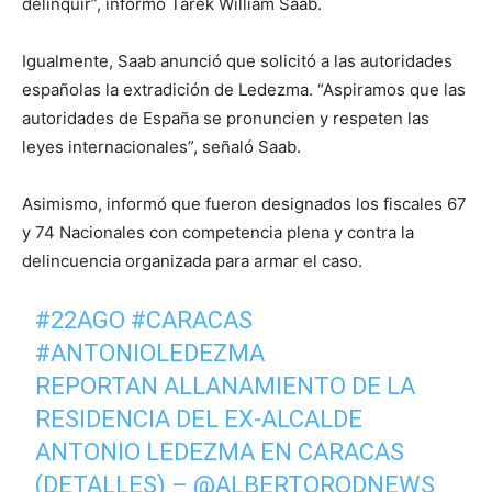
delinquir”, informó Tarek William Saab.
Igualmente, Saab anunció que solicitó a las autoridades
españolas la extradición de Ledezma. “Aspiramos que las
autoridades de España se pronuncien y respeten las
leyes internacionales”, señaló Saab.
Asimismo, informó que fueron designados los fiscales 67
y 74 Nacionales con competencia plena y contra la
delincuencia organizada para armar el caso.
#22AGO
#CARACAS
#ANTONIOLEDEZMA
REPORTAN ALLANAMIENTO DE LA
RESIDENCIA DEL EX-ALCALDE
ANTONIO LEDEZMA EN CARACAS
(DETALLES) –
@ALBERTORODNEWS