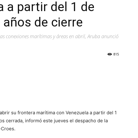
 a partir del 1 de
 años de cierre
as conexiones marítimas y áreas en abril, Aruba anunció
815
brir su frontera marítima con Venezuela a partir del 1
s cerrada, informó este jueves el despacho de la
-Croes.