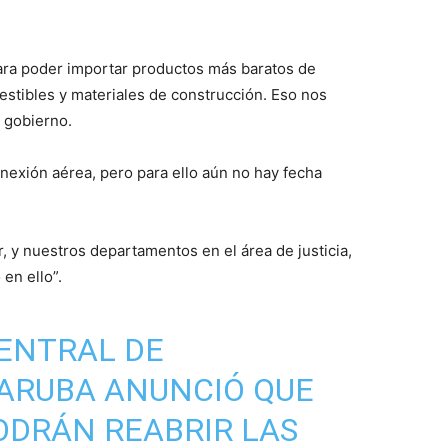
para poder importar productos más baratos de
estibles y materiales de construcción. Eso nos
l gobierno.
nexión aérea, pero para ello aún no hay fecha
, y nuestros departamentos en el área de justicia,
 en ello”.
ENTRAL
DE
 ARUBA ANUNCIÓ QUE
ODRÁN REABRIR LAS