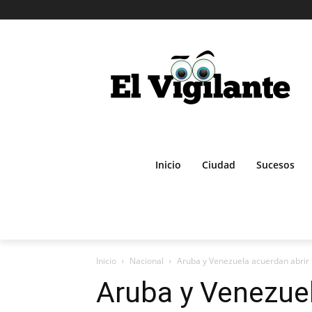
Inicio
Ciudad
Sucesos
Inicio
Nacional
Aruba y Venezuela acuerdan abrir fr
Aruba y Venezuel