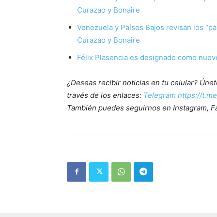
Curazao y Bonaire
Venezuela y Países Bajos revisan los “pa
Curazao y Bonaire
Félix Plasencia es designado como nuev
¿Deseas recibir noticias en tu celular? Ún
través de los enlaces:
Telegram https://t.m
También puedes seguirnos en Instagram, F