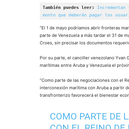
También puedes leer: 
Incrementan 
monto que deberán pagar los usuar
“El 1 de mayo podríamos abrir fronteras mar
parte de Venezuela a más tardar el 31 de ma
Croes, sin precisar los documentos requeri
Por su parte, el canciller venezolano Yvan G
marítimas entre Aruba y Venezuela el próx
“Como parte de las negociaciones con el Re
interconexión marítima con Aruba a partir d
transfronterizo favorecerá el bienestar eco
COMO PARTE DE 
CON EL REINO DE 