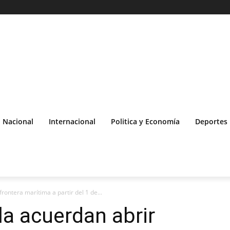
Nacional
Internacional
Politica y Economía
Deportes
ontera marítima a partir del 1 de...
a acuerdan abrir