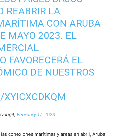
 REABRIR LA
MARÍTIMA CON ARUBA
DE MAYO 2023. EL
MERCIAL
O FAVORECERÁ EL
ÓMICO DE NUESTROS
M/XYICXCDKQM
yvangil)
February 17, 2023
las conexiones marítimas y áreas en abril, Aruba