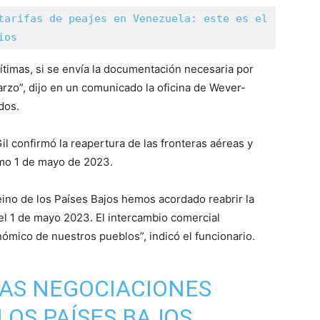
tarifas de peajes en Venezuela: este es el 
ios
ítimas, si se envía la documentación necesaria por
rzo”, dijo en un comunicado la oficina de Wever-
dos.
il confirmó la reapertura de las fronteras aéreas y
imo 1 de mayo de 2023.
ino de los Países Bajos hemos acordado reabrir la
el 1 de mayo 2023. El intercambio comercial
nómico de nuestros pueblos”, indicó el funcionario.
LAS NEGOCIACIONES
LOS PAÍSES BAJOS