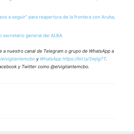
sos a seguir” para reapertura de la frontera con Aruba,
o secretario general del ALBA
ete a nuestro canal de Telegram o grupo de WhatsApp a
e/elvigilantemcbo
y
WhatsApp https://bit.ly/3wjIg7T
.
acebook y Twitter como @elvigilantemcbo.