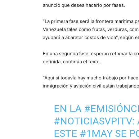
anunció que desea hacerlo por fases.
“La primera fase será la frontera marítima 
Venezuela tales como frutas, verduras, com
ayudará a abaratar costos de vida”, según e
En una segunda fase, esperan retomar la co
definida, continúa el texto.
“Aquí si todavía hay mucho trabajo por hacer
inmigración y aviación civil están trabajando
EN LA
#EMISIÓNC
#NOTICIASVPITV
:
ESTE
#1MAY
SE P