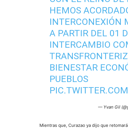
HEMOS ACORDADO
INTERCONEXIÓN 
A PARTIR DEL 01 
INTERCAMBIO CO
TRANSFRONTERIZ
BIENESTAR ECON
PUEBLOS
PIC.TWITTER.CO
— Yvan Gil (@
Mientras que, Curazao ya dijo que retomará 