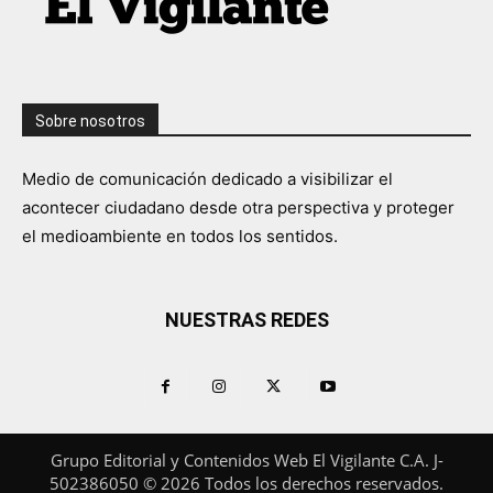
Sobre nosotros
Medio de comunicación dedicado a visibilizar el
acontecer ciudadano desde otra perspectiva y proteger
el medioambiente en todos los sentidos.
NUESTRAS REDES
Grupo Editorial y Contenidos Web El Vigilante C.A. J-
502386050 © 2026 Todos los derechos reservados.