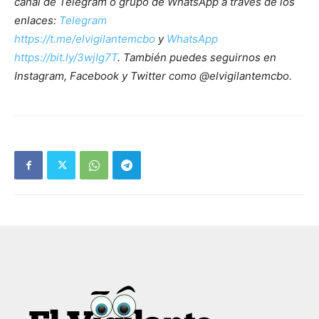
canal de Telegram o grupo de WhatsApp a través de los
enlaces:
Telegram
https://t.me/elvigilantemcbo
y
WhatsApp
https://bit.ly/3wjIg7T
. También puedes seguirnos en
Instagram, Facebook y Twitter como @elvigilantemcbo.