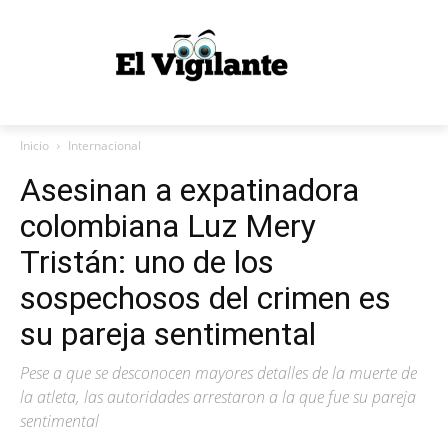
Inicio
Internacional
Asesinan a expatinadora
colombiana Luz Mery
Tristán: uno de los
sospechosos del crimen es
su pareja sentimental
Pese a que se desconocen mayores detalles de la muerte de
la atleta, las autoridades arrestaron a la que fue su pareja
sentimental