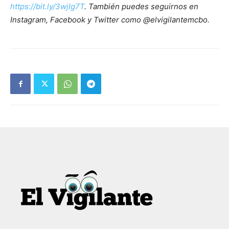
https://bit.ly/3wjIg7T
. También puedes seguirnos en
Instagram, Facebook y Twitter como @elvigilantemcbo.