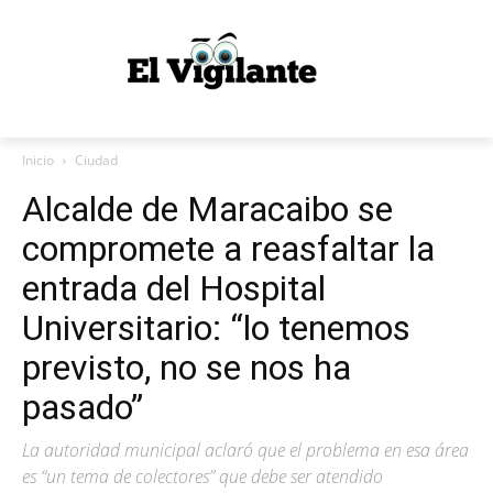
Inicio
Ciudad
Alcalde de Maracaibo se
compromete a reasfaltar la
entrada del Hospital
Universitario: “lo tenemos
previsto, no se nos ha
pasado”
La autoridad municipal aclaró que el problema en esa área
es “un tema de colectores” que debe ser atendido