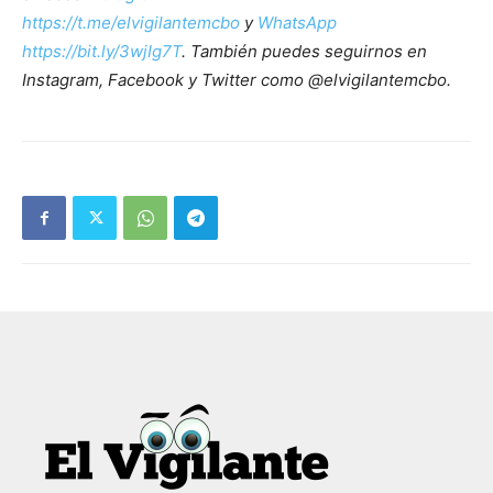
https://t.me/elvigilantemcbo
y
WhatsApp
https://bit.ly/3wjIg7T
. También puedes seguirnos en
Instagram, Facebook y Twitter como @elvigilantemcbo.