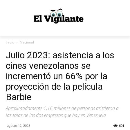
Inicio
Nacional
Julio 2023: asistencia a los
cines venezolanos se
incrementó un 66% por la
proyección de la película
Barbie
Aproximadamente 1,16 millones de personas asistieron a
las salas de las dos empresas que hay en Venezuela
agosto 12, 2023
601