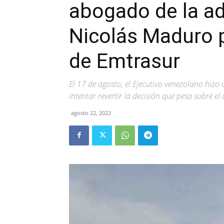
abogado de la ad
Nicolás Maduro p
de Emtrasur
El 17 de agosto, el Ejecutivo venezolano hizo
intentar revertir la decisión que pesa sobre el
agosto 22, 2022