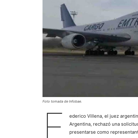
Foto tomada de Infobae.
F
ederico Villena, el juez argenti
Argentina, rechazó una solicit
presentarse como representante