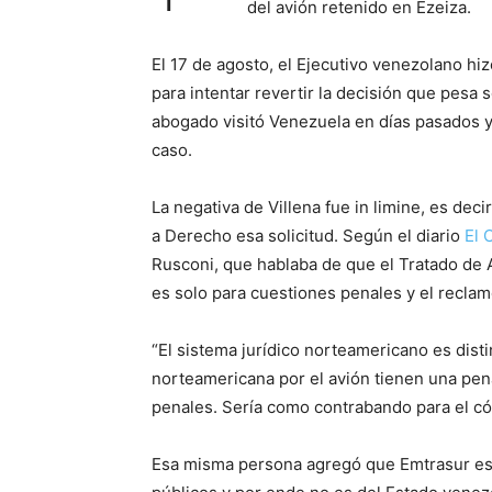
del avión retenido en Ezeiza.
El 17 de agosto, el Ejecutivo venezolano hiz
para intentar revertir la decisión que pesa 
abogado visitó Venezuela en días pasados y 
caso.
La negativa de Villena fue in limine, es deci
a Derecho esa solicitud. Según el diario
El 
Rusconi, que hablaba de que el Tratado de A
es solo para cuestiones penales y el reclam
“El sistema jurídico norteamericano es distin
norteamericana por el avión tienen una pena
penales. Sería como contrabando para el cód
Esa misma persona agregó que Emtrasur es