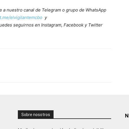
ete a nuestro canal de Telegram o grupo de WhatsApp
/t.me/elvigilantemcbo
y
uedes seguirnos en Instagram, Facebook y Twitter
Sobre nosotros
N