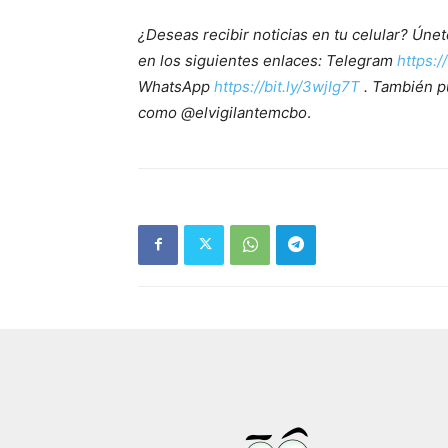
¿Deseas recibir noticias en tu celular? Ún
en los siguientes enlaces: Telegram
https:/
WhatsApp
https://bit.ly/3wjIg7T
. También p
como @elvigilantemcbo
.