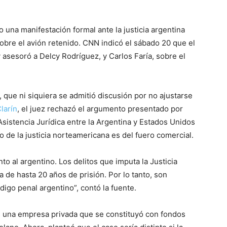
o una manifestación formal ante la justicia argentina
sobre el avión retenido. CNN indicó el sábado 20 que el
asesoró a Delcy Rodríguez, y Carlos Faría, sobre el
r, que ni siquiera se admitió discusión por no ajustarse
Clarín
, el juez rechazó el argumento presentado por
sistencia Jurídica entre la Argentina y Estados Unidos
o de la justicia norteamericana es del fuero comercial.
to al argentino. Los delitos que imputa la Justicia
 de hasta 20 años de prisión. Por lo tanto, son
igo penal argentino”, contó la fuente.
 una empresa privada que se constituyó con fondos