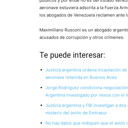
públicos y por ende no es del Estado venezol
aeronave estuviera adscrita a la Fuerza Arm
los abogados de Venezuela reclamen ante la
Maximiliano Rusconi es un abogado argentin
acusados de corrupción y otros crímenes.
Te puede interesar:
Justicia argentina ordena incautación de
aeronave retenida en Buenos Aires
Jorge Rodríguez condiciona negociación c
Argentina investigado por nexos con el 
Justicia argentina y FBI investigan a do
misterio del avión de Emtrasur
No hay datos que indiquen que el avión 