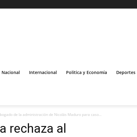
Nacional
Internacional
Politica y Economía
Deportes
abogado de la administración de Nicolás Maduro para caso...
a rechaza al