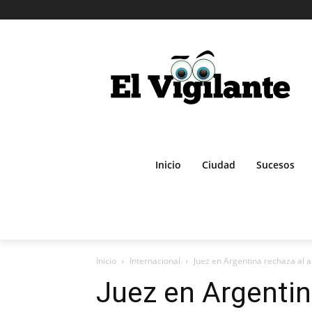
Inicio
Ciudad
Sucesos
Inicio
Internacional
Juez en Argentina rechaza al 
Juez en Argentin