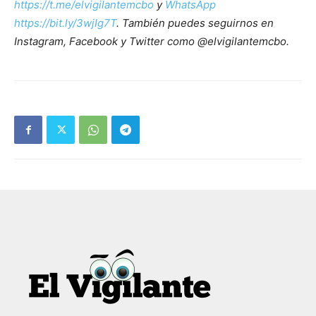
https://t.me/elvigilantemcbo
y
WhatsApp
https://bit.ly/3wjIg7T
. También puedes seguirnos en
Instagram, Facebook y Twitter como @elvigilantemcbo.