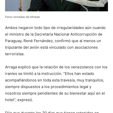
Fotos tomadas de Infobae.
Ambos negaron todo tipo de irregularidades aún cuando
el ministro de la Secretaría Nacional Anticorrupción de
Paraguay, René Fernández, confirmó que al menos un
tripulante del avión está vinculado con asociaciones
terroristas.
Arraga explicó que la relación de los venezolanos con los
iraníes se limitó a la instrucción. “Ellos han estado
acompañándonos en toda esta travesía, muy tranquilos,
siempre dispuestos a los procedimientos legal y
nosotros siempre pendientes de su bienestar aquí en el
hotel”, expresó.
Dijo que durante los 20 días que tienen retenidos en