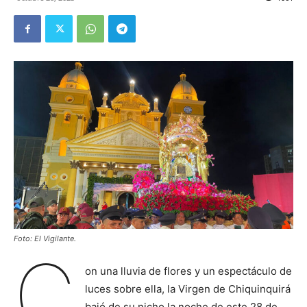
Foto: El Vigilante.
C
on una lluvia de flores y un espectáculo de
luces sobre ella, la Virgen de Chiquinquirá
bajó de su nicho la noche de este 28 de