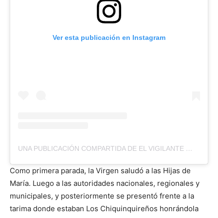
Ver esta publicación en Instagram
UNA PUBLICACIÓN COMPARTIDA DE EL VIGILANTE
(@ELV
Como primera parada, la Virgen saludó a las Hijas de
María. Luego a las autoridades nacionales, regionales y
municipales, y posteriormente se presentó frente a la
tarima donde estaban Los Chiquinquireños honrándola