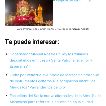
Como primera parada, la Virgen saludó a las Hijas de María.
Fotos: El Vigilante
.
Te puede interesar:
Gobernador Manuel Rosales: “Hoy los zulianos
depositamos en nuestra Santa Patrona fe, amor y
Esperanza”
¡Gaita por Venezuela! Alcaldía de Maracaibo otorga kit
de instrumentos gaiteros a la agrupación infantil de
Mérida los “Parranderitos de Oro”
Escuelitas del Sol la nueva alternativa de la Alcaldía de
Maracaibo para reforzar la educación en la ciudad