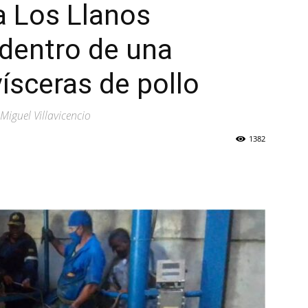
a Los Llanos
 dentro de una
ísceras de pollo
Miguel Villavicencio
1382