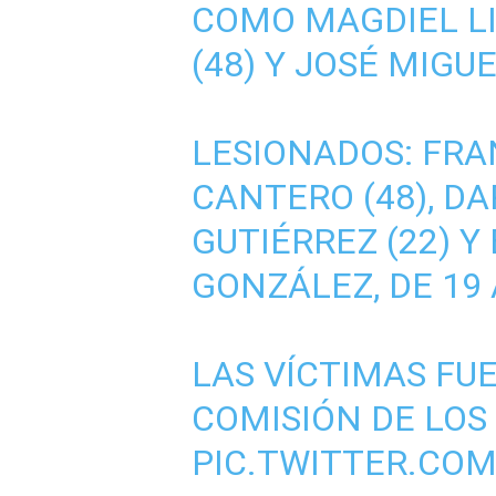
COMO MAGDIEL L
(48) Y JOSÉ MIGU
LESIONADOS: FRA
CANTERO (48), D
GUTIÉRREZ (22) 
GONZÁLEZ, DE 19
LAS VÍCTIMAS FU
COMISIÓN DE LO
PIC.TWITTER.CO