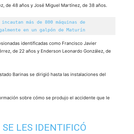
z, de 48 años y José Miguel Martínez, de 38 años.
 incautan más de 800 máquinas de 
galmente en un galpón de Maturín
esionadas identificadas como Francisco Javier
érrez, de 22 años y Enderson Leonardo González, de
ado Barinas se dirigió hasta las instalaciones del
rmación sobre cómo se produjo el accidente que le
 SE LES IDENTIFICÓ