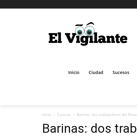
Inicio
Ciudad
Sucesos
Inicio
Sucesos
Barinas: dos trabajadores del Matad
Barinas: dos tra