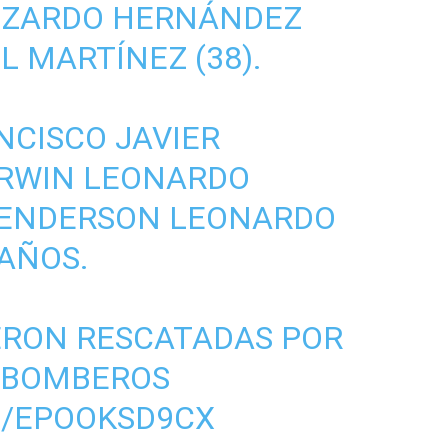
IZARDO HERNÁNDEZ
EL MARTÍNEZ (38).
NCISCO JAVIER
ARWIN LEONARDO
Y ENDERSON LEONARDO
 AÑOS.
ERON RESCATADAS POR
S BOMBEROS
M/EPOOKSD9CX