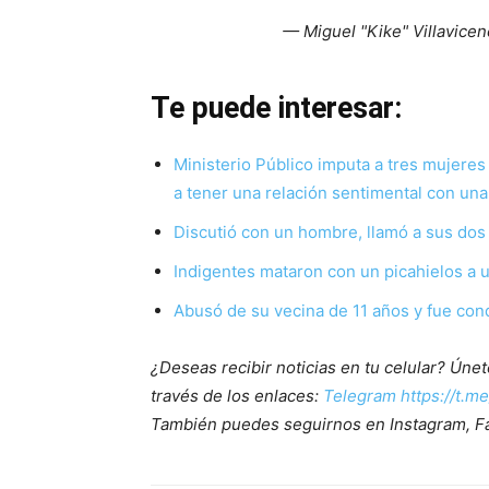
— Miguel "Kike" Villavice
Te puede interesar:
Ministerio Público imputa a tres mujere
a tener una relación sentimental con una
Discutió con un hombre, llamó a sus dos 
Indigentes mataron con un picahielos a 
Abusó de su vecina de 11 años y fue con
¿Deseas recibir noticias en tu celular? Ún
través de los enlaces:
Telegram https://t.m
También puedes seguirnos en Instagram, F