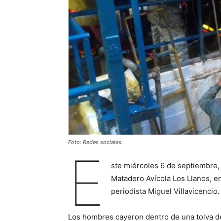
Foto: Redes sociales.
E
ste miércoles 6 de septiembre, 
Matadero Avícola Los Llanos, en
periodista Miguel Villavicencio.
Los hombres cayeron dentro de una tolva de