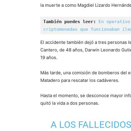
la muerte a como Magdiel Lizardo Hernánde
También puedes leer: 
En operativo
criptomonedas que funcionaban ile
El accidente también dejó a tres personas l
Cantero, de 48 años, Darwin Leonardo Guti
19 años.
Más tarde, una comisión de bomberos del est
Matadero para rescatar los cadáveres.
Hasta el momento, se desconoce mayor info
quitó la vida a dos personas.
A LOS FALLECIDOS