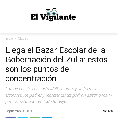
Inicio
Ciudad
Llega el Bazar Escolar de la
Gobernación del Zulia: estos
son los puntos de
concentración
Con descuentos de hasta 40% en útiles y uniformes
escolares, los padres y representantes podrán asistir a los 17
puntos instalados en toda la región
septiembre 3, 2023
638