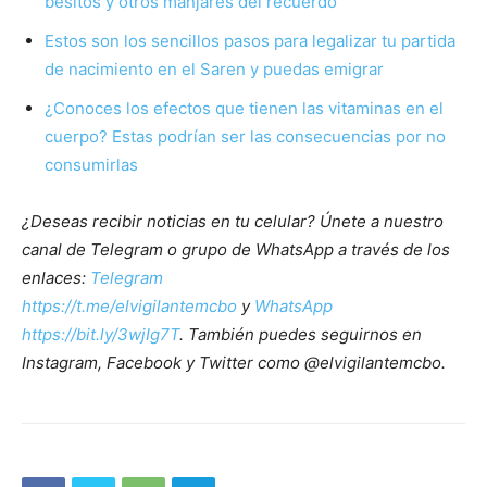
besitos y otros manjares del recuerdo
Estos son los sencillos pasos para legalizar tu partida
de nacimiento en el Saren y puedas emigrar
¿Conoces los efectos que tienen las vitaminas en el
cuerpo? Estas podrían ser las consecuencias por no
consumirlas
¿Deseas recibir noticias en tu celular? Únete a nuestro
canal de Telegram o grupo de WhatsApp a través de los
enlaces:
Telegram
https://t.me/elvigilantemcbo
y
WhatsApp
https://bit.ly/3wjIg7T
. También puedes seguirnos en
Instagram, Facebook y Twitter como @elvigilantemcbo.