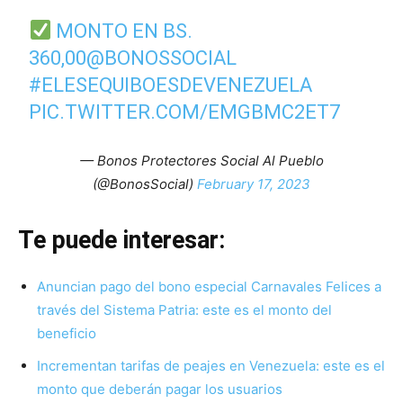
MONTO EN BS.
360,00
@BONOSSOCIAL
#ELESEQUIBOESDEVENEZUELA
PIC.TWITTER.COM/EMGBMC2ET7
— Bonos Protectores Social Al Pueblo
(@BonosSocial)
February 17, 2023
Te puede interesar:
Anuncian pago del bono especial Carnavales Felices a
través del Sistema Patria: este es el monto del
beneficio
Incrementan tarifas de peajes en Venezuela: este es el
monto que deberán pagar los usuarios