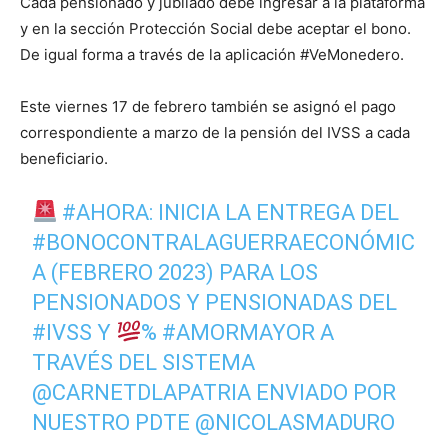
Cada pensionado y jubilado debe ingresar a la plataforma
y en la sección Protección Social debe aceptar el bono.
De igual forma a través de la aplicación #VeMonedero.
Este viernes 17 de febrero también se asignó el pago
correspondiente a marzo de la pensión del IVSS a cada
beneficiario.
#AHORA
: INICIA LA ENTREGA DEL
#BONOCONTRALAGUERRAECONÓMIC
A
(FEBRERO 2023) PARA LOS
PENSIONADOS Y PENSIONADAS DEL
#IVSS
Y
%
#AMORMAYOR
A
TRAVÉS DEL SISTEMA
@CARNETDLAPATRIA
ENVIADO POR
NUESTRO PDTE
@NICOLASMADURO