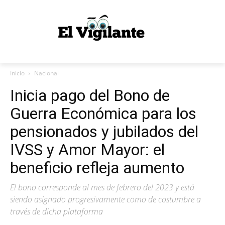
Inicio
Nacional
Inicia pago del Bono de
Guerra Económica para los
pensionados y jubilados del
IVSS y Amor Mayor: el
beneficio refleja aumento
El bono corresponde al mes de febrero del 2023 y está
siendo asignado progresivamente como de costumbre a
través de dicha plataforma