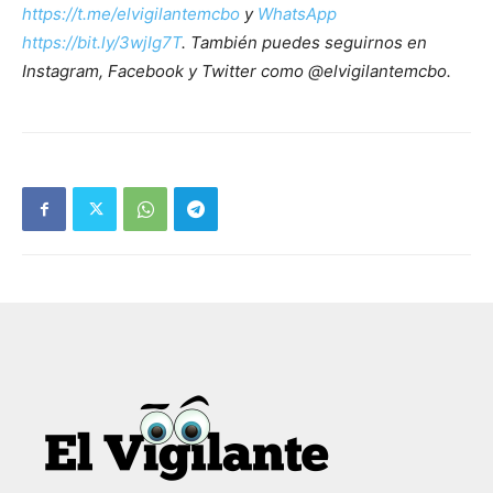
https://t.me/elvigilantemcbo
y
WhatsApp
https://bit.ly/3wjIg7T
. También puedes seguirnos en
Instagram, Facebook y Twitter como @elvigilantemcbo.