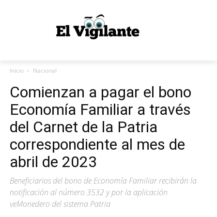
Inicio
Nacional
Comienzan a pagar el bono
Economía Familiar a través
del Carnet de la Patria
correspondiente al mes de
abril de 2023
Beneficiarios del bono de Economía Familiar recibirán la
notificación al número 3532 y por la aplicación
veMonedero del sistema Patria