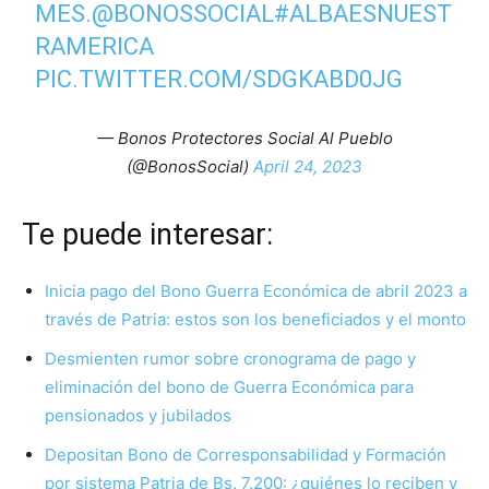
MES.
@BONOSSOCIAL
#ALBAESNUEST
RAMERICA
PIC.TWITTER.COM/SDGKABD0JG
— Bonos Protectores Social Al Pueblo
(@BonosSocial)
April 24, 2023
Te puede interesar:
Inicia pago del Bono Guerra Económica de abril 2023 a
través de Patria: estos son los beneficiados y el monto
Desmienten rumor sobre cronograma de pago y
eliminación del bono de Guerra Económica para
pensionados y jubilados
Depositan Bono de Corresponsabilidad y Formación
por sistema Patria de Bs. 7.200: ¿quiénes lo reciben y