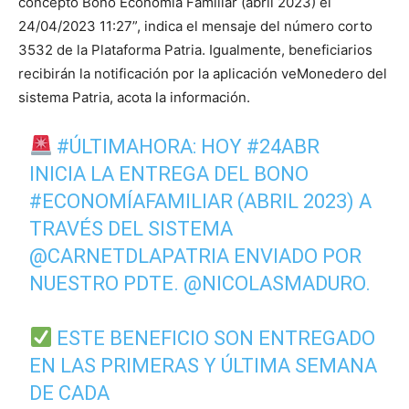
concepto Bono Economía Familiar (abril 2023) el
24/04/2023 11:27”, indica el mensaje del número corto
3532 de la Plataforma Patria. Igualmente, beneficiarios
recibirán la notificación por la aplicación veMonedero del
sistema Patria, acota la información.
#ÚLTIMAHORA
: HOY
#24ABR
INICIA LA ENTREGA DEL BONO
#ECONOMÍAFAMILIAR
(ABRIL 2023) A
TRAVÉS DEL SISTEMA
@CARNETDLAPATRIA
ENVIADO POR
NUESTRO PDTE.
@NICOLASMADURO
.
ESTE BENEFICIO SON ENTREGADO
EN LAS PRIMERAS Y ÚLTIMA SEMANA
DE CADA