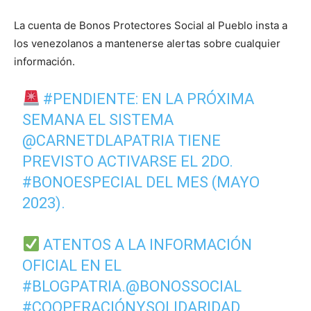
La cuenta de Bonos Protectores Social al Pueblo insta a
los venezolanos a mantenerse alertas sobre cualquier
información.
#PENDIENTE
: EN LA PRÓXIMA
SEMANA EL SISTEMA
@CARNETDLAPATRIA
TIENE
PREVISTO ACTIVARSE EL 2DO.
#BONOESPECIAL
DEL MES (MAYO
2023).
ATENTOS A LA INFORMACIÓN
OFICIAL EN EL
#BLOGPATRIA
.
@BONOSSOCIAL
#COOPERACIÓNYSOLIDARIDAD