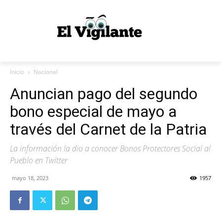
Inicio
Nacional
Anuncian pago del segundo
bono especial de mayo a
través del Carnet de la Patria
La información la dio a conocer Bonos Protectores Social al
Pueblo en Twitter
mayo 18, 2023
1957