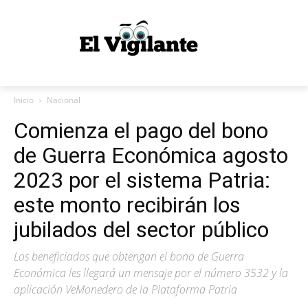
Inicio
Nacional
Comienza el pago del bono
de Guerra Económica agosto
2023 por el sistema Patria:
este monto recibirán los
jubilados del sector público
Los beneficiados que obtengan el bono de Guerra
Económica les llegará un mensaje por el número 3532 y la
aplicación VeMonedero de la Plataforma Patria