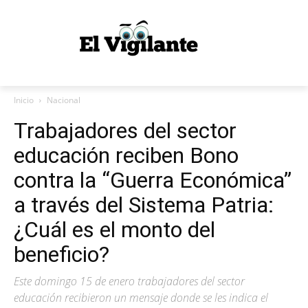
Inicio
Nacional
Trabajadores del sector
educación reciben Bono
contra la “Guerra Económica”
a través del Sistema Patria:
¿Cuál es el monto del
beneficio?
Este domingo 15 de enero trabajadores del sector
educación recibieron un mensaje donde se les indica el