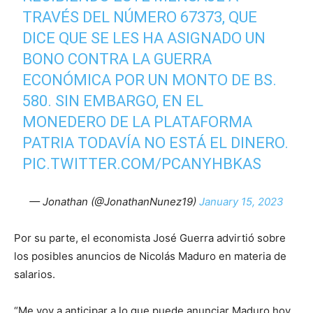
TRAVÉS DEL NÚMERO 67373, QUE
DICE QUE SE LES HA ASIGNADO UN
BONO CONTRA LA GUERRA
ECONÓMICA POR UN MONTO DE BS.
580. SIN EMBARGO, EN EL
MONEDERO DE LA PLATAFORMA
PATRIA TODAVÍA NO ESTÁ EL DINERO.
PIC.TWITTER.COM/PCANYHBKAS
— Jonathan (@JonathanNunez19)
January 15, 2023
Por su parte, el economista José Guerra advirtió sobre
los posibles anuncios de Nicolás Maduro en materia de
salarios.
“Me voy a anticipar a lo que puede anunciar Maduro hoy.