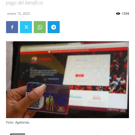
pago del beneficio
enero 15, 2023
1334
Foto: Agencias.