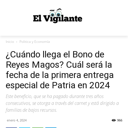
Inicio
Politica y Economía
¿Cuándo llega el Bono de
Reyes Magos? Cuál será la
fecha de la primera entrega
especial de Patria en 2024
Este beneficio, que se ha pagado durante tres años
consecutivos, se otorga a través del carnet y está dirigido a
familias de bajos recursos.
enero 4, 2024
966