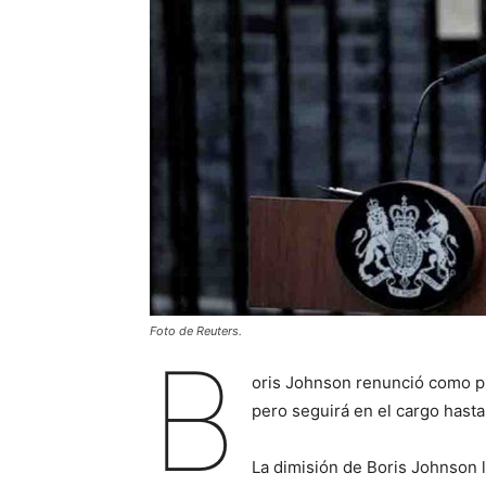
Foto de Reuters.
B
oris Johnson renunció como pri
pero seguirá en el cargo hasta
La dimisión de Boris Johnson l