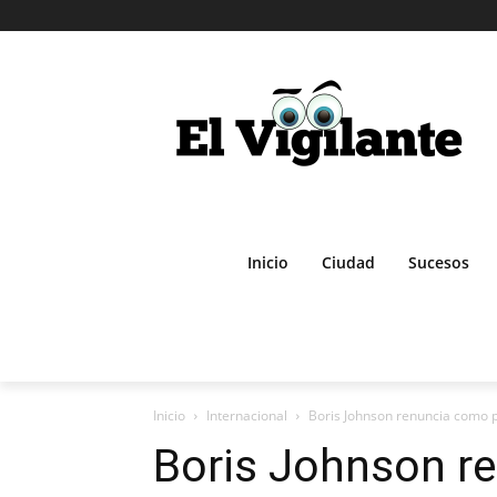
Inicio
Ciudad
Sucesos
Inicio
Internacional
Boris Johnson renuncia como p
Boris Johnson r