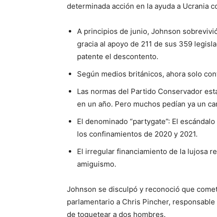
determinada acción en la ayuda a Ucrania co
A principios de junio, Johnson sobrevivi
gracia al apoyo de 211 de sus 359 legisl
patente el descontento.
Según medios británicos, ahora solo cont
Las normas del Partido Conservador est
en un año. Pero muchos pedían ya un ca
El denominado “partygate”: El escándalo
los confinamientos de 2020 y 2021.
El irregular financiamiento de la lujosa 
amiguismo.
Johnson se disculpó y reconoció que cometi
parlamentario a Chris Pincher, responsabl
de toquetear a dos hombres.