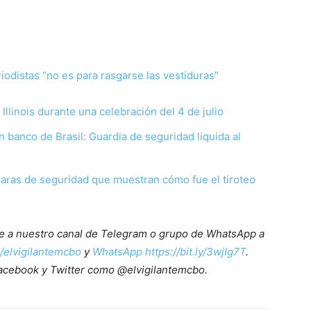
odistas “no es para rasgarse las vestiduras”
llinois durante una celebración del 4 de julio
n banco de Brasil: Guardia de seguridad liquida al
aras de seguridad que muestran cómo fue el tiroteo
ete a nuestro canal de Telegram o grupo de WhatsApp a
e/elvigilantemcbo
y
WhatsApp https://bit.ly/3wjIg7T
.
acebook y Twitter como @elvigilantemcbo.