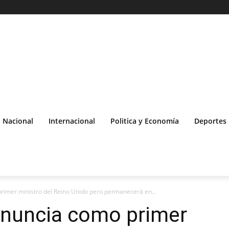
Nacional
Internacional
Politica y Economía
Deportes
rimer ministro del Reino Unido pero permanecerá en...
enuncia como primer