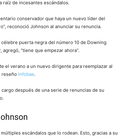
a raíz de incesantes escándalos.
mentario conservador que haya un nuevo líder del
tro”, reconoció Johnson al anunciar su renuncia.
 la célebre puerta negra del número 10 de Downing
r, agregó, “tiene que empezar ahora”.
te el verano a un nuevo dirigente para reemplazar al
, reseño
Infobae
.
l cargo después de una serie de renuncias de su
o.
 Johnson
últiples escándalos que lo rodean. Esto, gracias a su