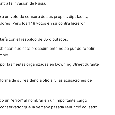
ntra la invasión de Rusia.
ó a un voto de censura de sus propios diputados,
adores. Pero los 148 votos en su contra hicieron
aría con el respaldo de 65 diputados.
ablecen que este procedimiento no se puede repetir
mbio.
 por las fiestas organizadas en Downing Street durante
reforma de su residencia oficial y las acusaciones de
ó un “error” al nombrar en un importante cargo
e conservador que la semana pasada renunció acusado