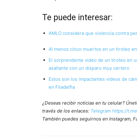
Te puede interesar:
AMLO considera que violencia contra peri
Al menos cinco muertos en un tiroteo en I
El sorprendente video de un tiroteo en u
asaltante con un disparo muy certero
Estos son los impactantes videos de cám
en Filadelfia
¿Deseas recibir noticias en tu celular? Ún
través de los enlaces:
Telegram https://t.m
También puedes seguirnos en Instagram, F