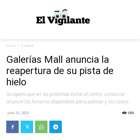
Inicio
Ciudad
Galerías Mall anuncia la
reapertura de su pista de
hielo
Se espera que en las próximas horas el centro comercial
anuncie los horarios disponibles para patinar y los costos
julio 22, 2025
684