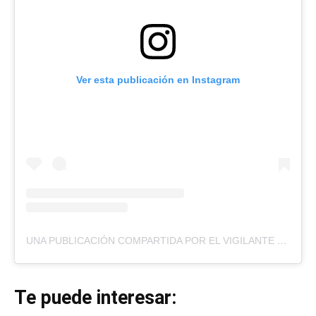
Ver esta publicación en Instagram
UNA PUBLICACIÓN COMPARTIDA POR EL VIGILANTE
(@EL
Te puede interesar: