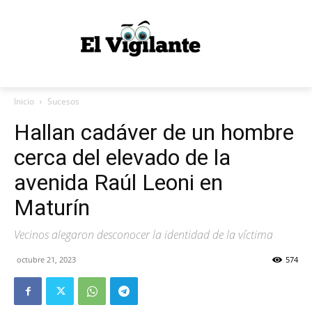
Inicio
Sucesos
Hallan cadáver de un hombre
cerca del elevado de la
avenida Raúl Leoni en
Maturín
Vecinos alegaron desconocer la identidad de la víctima
octubre 21, 2023
574