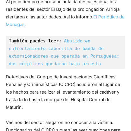
Al poco tiempo de presenciar la dantesca escena, los
residentes del sector El Bajo de la prolongación Arrioja
alertaron a las autoridades. Así lo informó
El Periódico de
Monagas
.
También puedes leer: 
Abatido en 
enfrentamiento cabecilla de banda de 
extorsionadores que operaba en Portuguesa: 
dos cómplices quedaron bajo arresto
Detectives del Cuerpo de Investigaciones Científicas
Penales y Criminalísticas (CICPC) acudieron al lugar de
los hechos para realizar el levantamiento del cadáver y
trasladarlo hasta la morgue del Hospital Central de
Maturín.
Vecinos del sector alegaron no conocer a la víctima.
Funcionarios del CICPC siguen las averiguaciones para