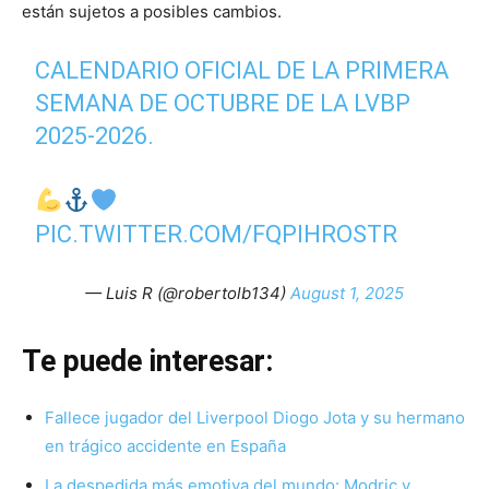
están sujetos a posibles cambios.
CALENDARIO OFICIAL DE LA PRIMERA
SEMANA DE OCTUBRE DE LA LVBP
2025-2026.
PIC.TWITTER.COM/FQPIHROSTR
— Luis R (@robertolb134)
August 1, 2025
Te puede interesar:
Fallece jugador del Liverpool Diogo Jota y su hermano
en trágico accidente en España
La despedida más emotiva del mundo: Modric y