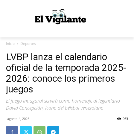
Inicio
Deportes
LVBP lanza el calendario
oficial de la temporada 2025-
2026: conoce los primeros
juegos
El juego inaugural servirá como homenaje al legendario
David Concepción, ícono del béisbol venezolano
agosto 4, 2025
963