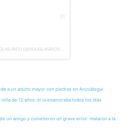
UNA PUBLICACIÓN COMPARTIDA POR DOUGLAS RICO (@DOUGLASRICOVZLA)
ede a un adulto mayor con piedras en Anzoátegui
 niña de 12 años: él la enamoraba todos los días
de un amigo y cometieron un grave error: mataron a la