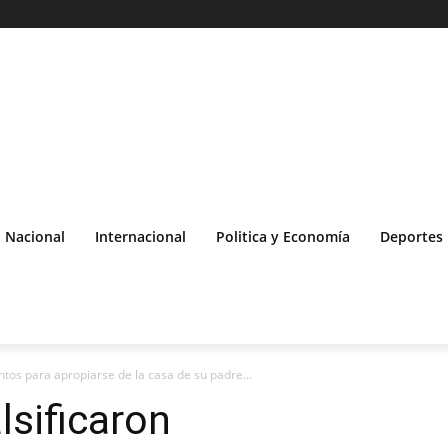
Nacional
Internacional
Politica y Economía
Deportes
os para apropiarse de la casa de su padre...
sificaron