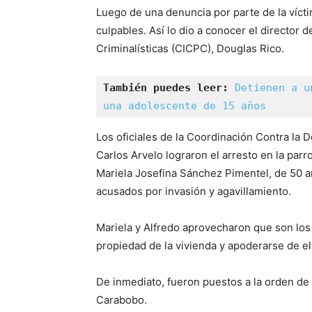
Luego de una denuncia por parte de la víctim
culpables. Así lo dio a conocer el director 
Criminalísticas (CICPC), Douglas Rico.
También puedes leer: 
Detienen a u
una adolescente de 15 años
Los oficiales de la Coordinación Contra la 
Carlos Arvelo lograron el arresto en la par
Mariela Josefina Sánchez Pimentel, de 50 
acusados por invasión y agavillamiento.
Mariela y Alfredo aprovecharon que son los h
propiedad de la vivienda y apoderarse de el
De inmediato, fueron puestos a la orden de l
Carabobo.