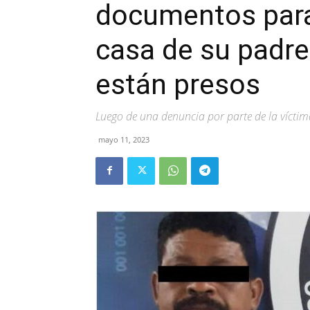
documentos para
casa de su padre
están presos
Luego de una denuncia por parte de la víctima
mayo 11, 2023