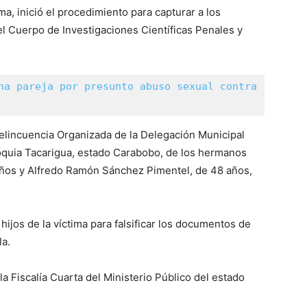
a, inició el procedimiento para capturar a los
del Cuerpo de Investigaciones Científicas Penales y
na pareja por presunto abuso sexual contra 
Delincuencia Organizada de la Delegación Municipal
roquia Tacarigua, estado Carabobo, de los hermanos
años y Alfredo Ramón Sánchez Pimentel, de 48 años,
ijos de la víctima para falsificar los documentos de
la.
a Fiscalía Cuarta del Ministerio Público del estado