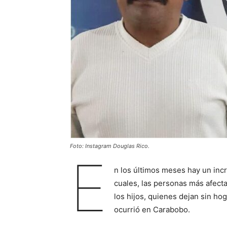
Foto: Instagram Douglas Rico.
E
n los últimos meses hay un inc
cuales, las personas más afect
los hijos, quienes dejan sin ho
ocurrió en Carabobo.