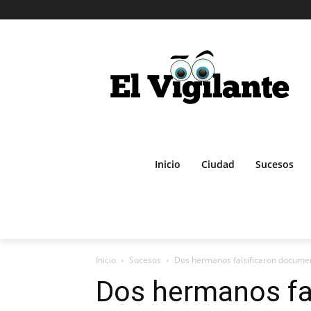
Inicio
Ciudad
Sucesos
Inicio
Sucesos
Dos hermanos falsificaron document
Dos hermanos fal