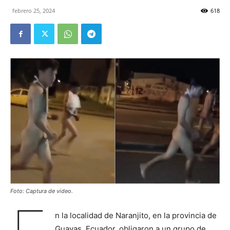
febrero 25, 2024
618
Foto: Captura de video.
n la localidad de Naranjito, en la provincia de
Guayas, Ecuador, obligaron a un grupo de