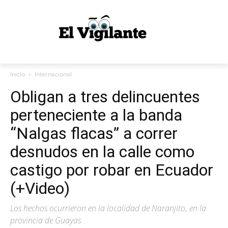
Inicio
Internacional
Obligan a tres delincuentes
perteneciente a la banda
“Nalgas flacas” a correr
desnudos en la calle como
castigo por robar en Ecuador
(+Video)
Los hechos ocurrieron en la localidad de Naranjito, en la
provincia de Guayas