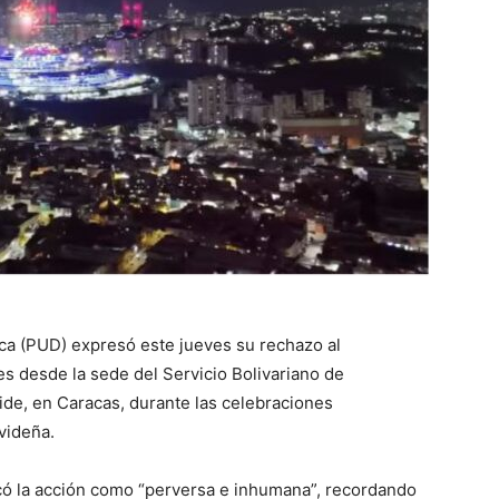
ca (PUD) expresó este jueves su rechazo al
es desde la sede del Servicio Bolivariano de
oide, en Caracas, durante las celebraciones
videña.
ficó la acción como “perversa e inhumana”, recordando