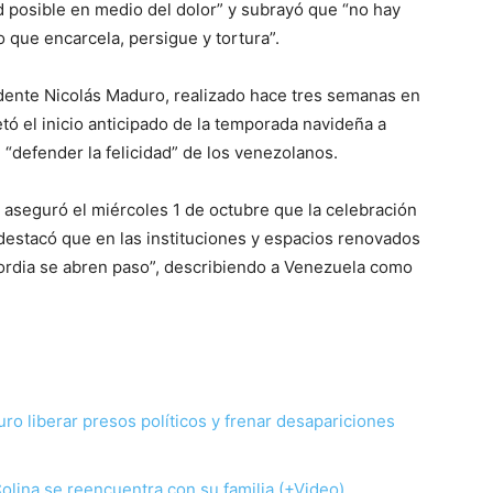
 posible en medio del dolor” y subrayó que “no hay
 que encarcela, persigue y tortura”.
idente Nicolás Maduro, realizado hace tres semanas en
ó el inicio anticipado de la temporada navideña a
 “defender la felicidad” de los venezolanos.
 aseguró el miércoles 1 de octubre que la celebración
y destacó que en las instituciones y espacios renovados
ncordia se abren paso”, describiendo a Venezuela como
o liberar presos políticos y frenar desapariciones
olina se reencuentra con su familia (+Video)