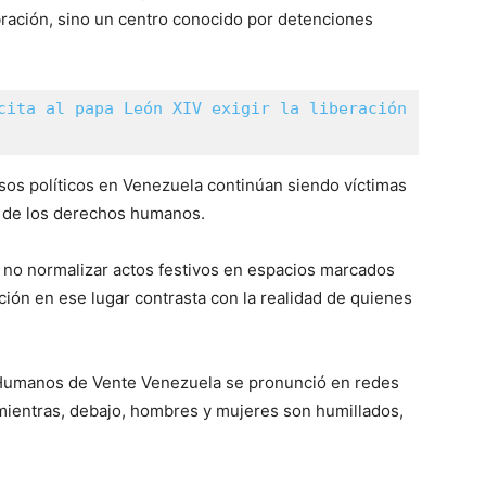
bración, sino un centro conocido por detenciones
cita al papa León XIV exigir la liberación 
sos políticos en Venezuela continúan siendo víctimas
as de los derechos humanos.
a no normalizar actos festivos en espacios marcados
ción en ese lugar contrasta con la realidad de quienes
 Humanos de Vente Venezuela se pronunció en redes
o mientras, debajo, hombres y mujeres son humillados,