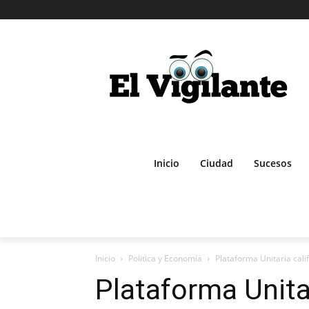
Inicio
Ciudad
Sucesos
Inicio
Politica y Economía
Plataforma Unitaria cali
Plataforma Unitar