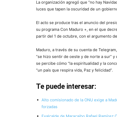
La organización agregó que “no hay Navidad
luces que tapen la oscuridad de un gobierno
El acto se produce tras el anuncio del pres
su programa Con Maduro +, en el que decret
partir del 1 de octubre, con el argumento de
Maduro, a través de su cuenta de Telegram,
“se hizo sentir de oeste y de norte a sur” 
se percibe cómo “la espiritualidad y la co
“un país que respira vida, Paz y felicidad”.
Te puede interesar:
Alto comisionado de la ONU exige a Madur
forzadas
Exalcalde de Maracaibo Rafael Ramírez C