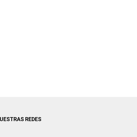
UESTRAS REDES