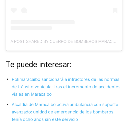
A POST SHARED BY CUERPO DE BOMBEROS MARACAIBO (@BOMBEROSMCBO_)
Te puede interesar:
Polimaracaibo sancionará a infractores de las normas
de tránsito vehicular tras el incremento de accidentes
viales en Maracaibo
Alcaldía de Maracaibo activa ambulancia con soporte
avanzado: unidad de emergencia de los bomberos
tenía ocho años sin este servicio