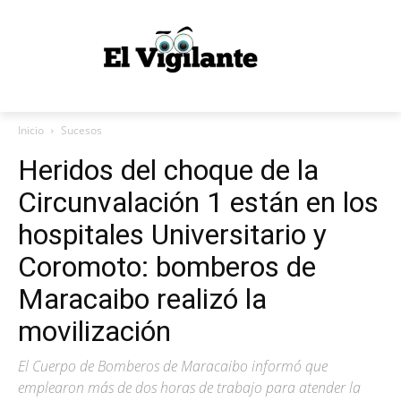
Inicio
Sucesos
Heridos del choque de la
Circunvalación 1 están en los
hospitales Universitario y
Coromoto: bomberos de
Maracaibo realizó la
movilización
El Cuerpo de Bomberos de Maracaibo informó que
emplearon más de dos horas de trabajo para atender la