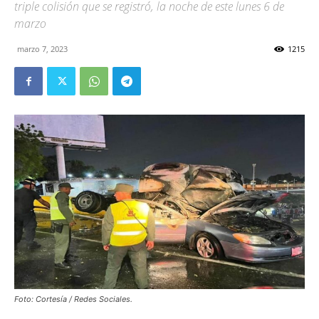
triple colisión que se registró, la noche de este lunes 6 de
marzo
marzo 7, 2023
1215
Foto: Cortesía / Redes Sociales.