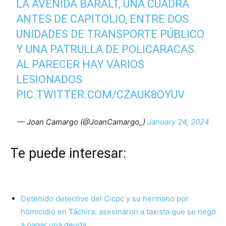
LA AVENIDA BARALT, UNA CUADRA
ANTES DE CAPITOLIO, ENTRE DOS
UNIDADES DE TRANSPORTE PÚBLICO
Y UNA PATRULLA DE POLICARACAS.
AL PARECER HAY VARIOS
LESIONADOS
PIC.TWITTER.COM/CZAUK8OYUV
— Joan Camargo (@JoanCamargo_)
January 24, 2024
Te puede interesar:
Detenido detective del Cicpc y su hermano por
homicidio en Táchira: asesinaron a taxista que se negó
a pagar una deuda