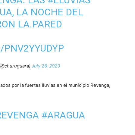
UA
, LA NOCHE DEL
ON LA.PARED
M/PNV2YYUDYP
 (@churuguara)
July 26, 2023
tados por la fuertes lluvias en el municipio Revenga,
REVENGA
#ARAGUA