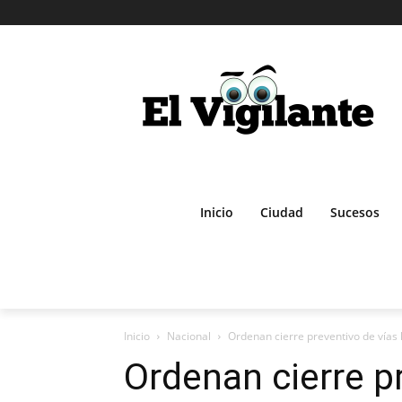
Inicio
Ciudad
Sucesos
Inicio
Nacional
Ordenan cierre preventivo de vías 
Ordenan cierre p