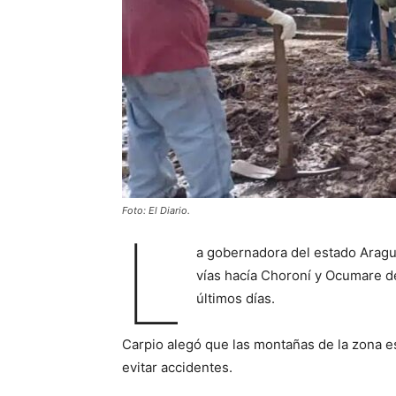
Foto: El Diario.
L
a gobernadora del estado Aragua
vías hacía Choroní y Ocumare de
últimos días.
Carpio alegó que las montañas de la zona e
evitar accidentes.