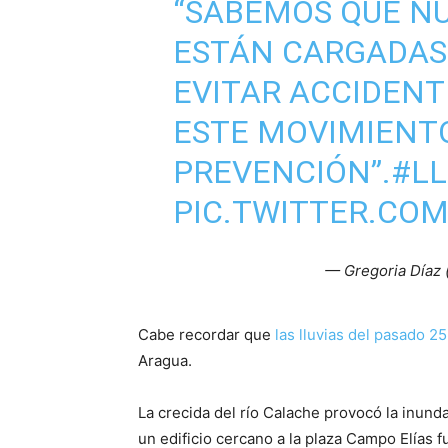
“SABEMOS QUE N
ESTÁN CARGADAS 
EVITAR ACCIDENT
ESTE MOVIMIENT
PREVENCIÓN”.
#LL
PIC.TWITTER.CO
— Gregoria Díaz
Cabe recordar que
las lluvias del pasado 25
Aragua.
La crecida del río Calache provocó la inunda
un edificio cercano a la plaza Campo Elías