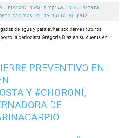
el tiempo: onda tropical Nº23 estará 
este viernes 28 de julio al país 
adas de agua y para evitar accidentes futuros
portó la periodista Gregoria Díaz en su cuenta en
IERRE PREVENTIVO EN
EN
OSTA
Y
#CHORONÍ
,
ERNADORA DE
RINACARPIO