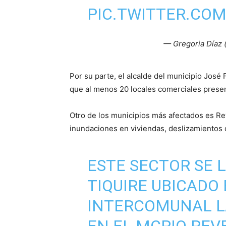
PIC.TWITTER.CO
— Gregoria Díaz
Por su parte, el alcalde del municipio José 
que al menos 20 locales comerciales presen
Otro de los municipios más afectados es Re
inundaciones en viviendas, deslizamientos 
ESTE SECTOR SE 
TIQUIRE UBICADO
INTERCOMUNAL L
EN EL MCPIO REV