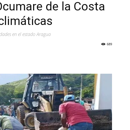
Ocumare de la Costa
 climáticas
iudades en el estado Aragua
689