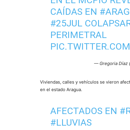
CAÍDAS EN
#ARAG
#25JUL
COLAPSAR
PERIMETRAL
PIC.TWITTER.CO
— Gregoria Díaz
Viviendas, calles y vehículos se vieron afec
en el estado Aragua.
AFECTADOS EN
#
#LLUVIAS