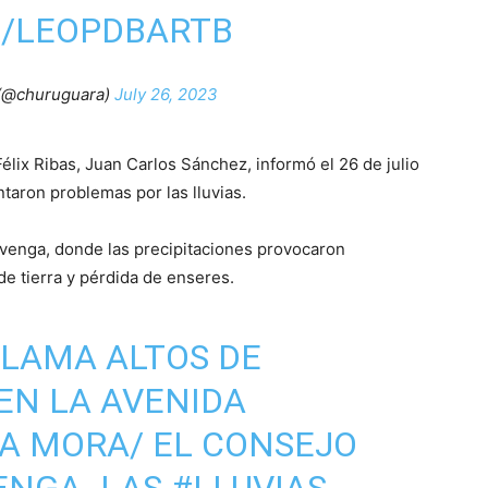
M/LEOPDBARTB
 (@churuguara)
July 26, 2023
Félix Ribas, Juan Carlos Sánchez, informó el 26 de julio
taron problemas por las lluvias.
venga, donde las precipitaciones provocaron
de tierra y pérdida de enseres.
LLAMA ALTOS DE
 EN LA AVENIDA
A MORA/ EL CONSEJO
ENGA. LAS
#LLUVIAS