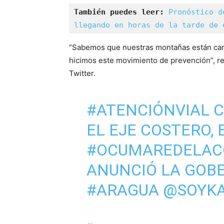
También puedes leer: 
Pronóstico d
llegando en horas de la tarde de 
“Sabemos que nuestras montañas están carg
hicimos este movimiento de prevención”, re
Twitter.
#ATENCIÓNVIAL
C
EL EJE COSTERO, 
#OCUMAREDELAC
ANUNCIÓ LA GOB
#ARAGUA
@SOYKA