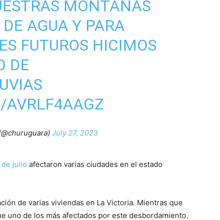
UESTRAS MONTAÑAS
DE AGUA Y PARA
ES FUTUROS HICIMOS
O DE
UVIAS
M/AVRLF4AAGZ
 (@churuguara)
July 27, 2023
 de julio
afectaron varias ciudades en el estado
ción de varias viviendas en La Victoria. Mientras que
 fue uno de los más afectados por este desbordamiento.