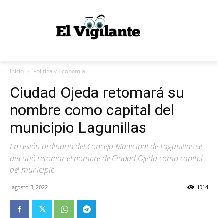
Inicio
Politica y Economía
Ciudad Ojeda retomará su
nombre como capital del
municipio Lagunillas
En sesión ordinaria del Concejo Municipal de Lagunillas se
discutió retomar el nombre de Ciudad Ojeda como capital
del municipio
agosto 3, 2022
1014