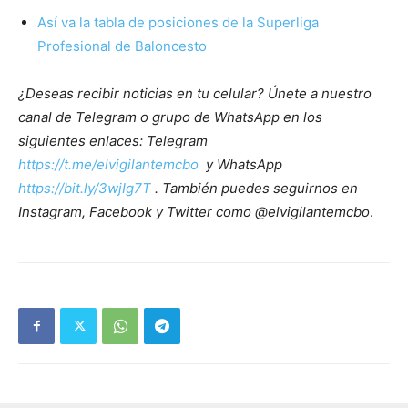
Así va la tabla de posiciones de la Superliga
Profesional de Baloncesto
¿Deseas recibir noticias en tu celular? Únete a nuestro
canal de Telegram o grupo de WhatsApp en los
siguientes enlaces: Telegram
https://t.me/elvigilantemcbo
y WhatsApp
https://bit.ly/3wjIg7T
. También puedes seguirnos en
Instagram, Facebook y Twitter como @elvigilantemcbo
.