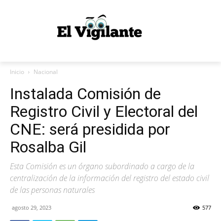
Inicio
Nacional
Instalada Comisión de
Registro Civil y Electoral del
CNE: será presidida por
Rosalba Gil
Esta Comisión es un órgano subordinado a cargo de la
centralización de la información del registro del estado civil
de las personas naturales
agosto 29, 2023
577