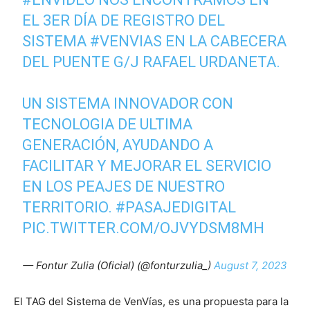
EL 3ER DÍA DE REGISTRO DEL
SISTEMA
#VENVIAS
EN LA CABECERA
DEL PUENTE G/J RAFAEL URDANETA.
UN SISTEMA INNOVADOR CON
TECNOLOGIA DE ULTIMA
GENERACIÓN, AYUDANDO A
FACILITAR Y MEJORAR EL SERVICIO
EN LOS PEAJES DE NUESTRO
TERRITORIO.
#PASAJEDIGITAL
PIC.TWITTER.COM/OJVYDSM8MH
— Fontur Zulia (Oficial) (@fonturzulia_)
August 7, 2023
El TAG del Sistema de VenVías, es una propuesta para la