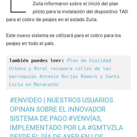
Zulia informaron sobre el inició del plan
piloto para la instalación del dispositivo TAG
para el cobro de peajes en el estado Zulia.
Este nuevo sistema se utilizará para el cobro para los
peajes en todo el país.
También puedes leer:
Plan de Vialidad 
Urbana y Rural recupera calles de las 
parroquias Antonio Borjas Romero y Santa 
Lucía en Maracaibo
#ENVIDEO
| NUESTROS USUARIOS
OPINAN SOBRE EL INNOVADOR
SISTEMA DE PAGO
#VENVÍAS
,
IMPLEMENTADO POR LA
#GMTVZLA
DESDE EL DÍA DE AYER EN LOS