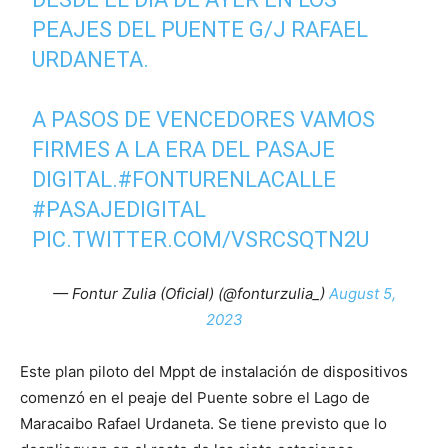
PEAJES DEL PUENTE G/J RAFAEL
URDANETA.
A PASOS DE VENCEDORES VAMOS
FIRMES A LA ERA DEL PASAJE
DIGITAL.
#FONTURENLACALLE
#PASAJEDIGITAL
PIC.TWITTER.COM/VSRCSQTN2U
— Fontur Zulia (Oficial) (@fonturzulia_)
August 5,
2023
Este plan piloto del Mppt de instalación de dispositivos
comenzó en el peaje del Puente sobre el Lago de
Maracaibo Rafael Urdaneta. Se tiene previsto que lo