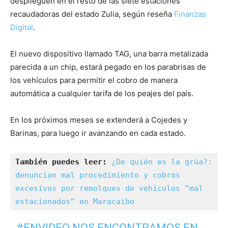
desplieguen en el resto de las siete estaciones
recaudadoras del estado Zulia, según reseña
Finanzas
Digital
.
El nuevo dispositivo llamado TAG, una barra metalizada
parecida a un chip, estará pegado en los parabrisas de
los vehículos para permitir el cobro de manera
automática a cualquier tarifa de los peajes del país.
En los próximos meses se extenderá a Cojedes y
Barinas, para luego ir avanzando en cada estado.
También puedes leer:
¿De quién es la grúa?: 
denuncian mal procedimiento y cobros 
excesivos por remolques de vehículos “mal 
estacionados” en Maracaibo
#ENVIDEO
NOS ENCONTRAMOS EN