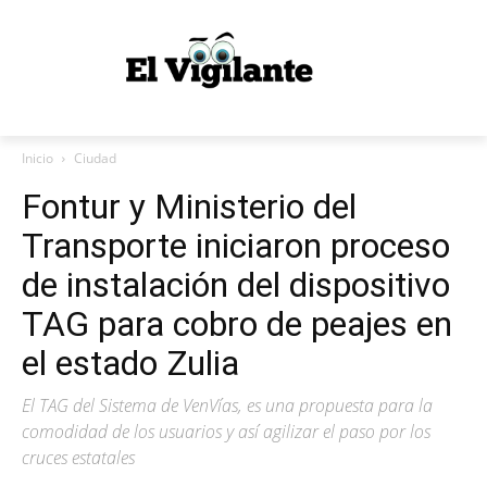
Inicio
Ciudad
Fontur y Ministerio del
Transporte iniciaron proceso
de instalación del dispositivo
TAG para cobro de peajes en
el estado Zulia
El TAG del Sistema de VenVías, es una propuesta para la
comodidad de los usuarios y así agilizar el paso por los
cruces estatales