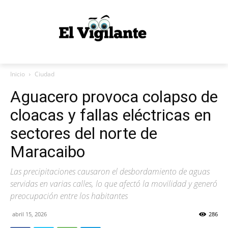
Inicio
Ciudad
Aguacero provoca colapso de
cloacas y fallas eléctricas en
sectores del norte de
Maracaibo
Las precipitaciones causaron el desbordamiento de aguas
servidas en varias calles, lo que afectó la movilidad y generó
preocupación entre los habitantes
abril 15, 2026
286