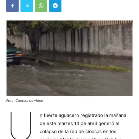
Foto: Captura de video
U
n fuerte aguacero registrado la mañana
de este martes 14 de abril generó el
colapso de la red de cloacas en los