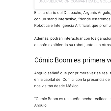
UNA PUBLICACIÓN COMPARTIDA DE GOBER
El secretario del Despacho, Argenis Angulo,
con un stand interactivo, “donde estaremo
Robótica e Inteligencia Artificial, que pr
Además, podrán interactuar con los ganador
estarán exhibiendo su robot junto con otras
Cómic Boom es primera v
Angulo señaló que por primera vez se real
en la capital del Comic, con la presencia de
nos visitan desde México.
“Comic Boom es un sueño hecho realidad, c
Angulo.