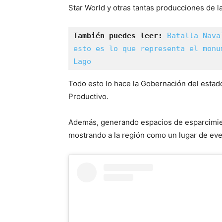
Star World y otras tantas producciones de l
También puedes leer:
Batalla Nava
esto es lo que representa el monu
Lago
Todo esto lo hace la Gobernación del estado, 
Productivo.
Además, generando espacios de esparcimient
mostrando a la región como un lugar de even