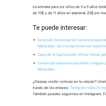
La entrada para los niños de 0 a 5 años total
de 10$ y de 11 años en adelante 20$ por lo
Te puede interesar:
Dirección Municipal de Cultura prepara e
Maracaibo: las inscripciones son hasta fi
Casa de la Capitulación ofrece visitas gu
Denuncian presunta actuación irregular p
Maracaibo
¿Deseas recibir noticias en tu celular? Ún
través de los enlaces:
Telegram https://t.m
También puedes seguirnos en Instagram, F