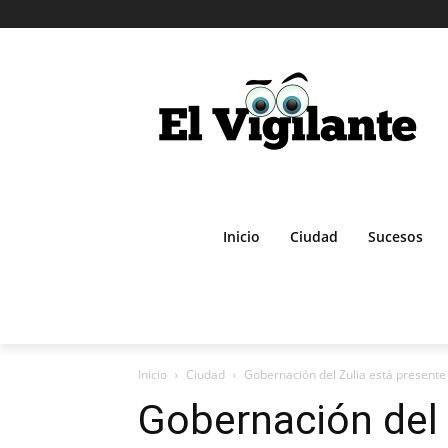
Inicio
Ciudad
Sucesos
Inicio
Ciudad
Gobernación del Zulia está present
Gobernación del 