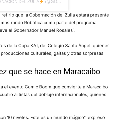
NACIÓN DEL ZULIA
(@GOBERNACIONDELZULIA)
 refirió que la Gobernación del Zulia estará presente
s mostrando Robótica como parte del programa
omueve el Gobernador Manuel Rosales”.
es de la Copa KA’I, del Colegio Santo Ángel, quienes
 producciones culturales, gaitas y otras sorpresas.
ez que se hace en Maracaibo
iza el evento Comic Boom que convierte a Maracaibo
 cuatro artistas del doblaje internacionales, quienes
on 10 niveles. Este es un mundo mágico”, expresó