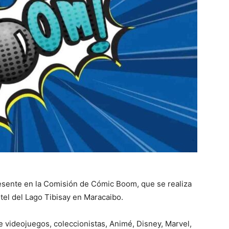
resente en la Comisión de Cómic Boom, que se realiza
el del Lago Tibisay en Maracaibo.
e videojuegos, coleccionistas, Animé, Disney, Marvel,