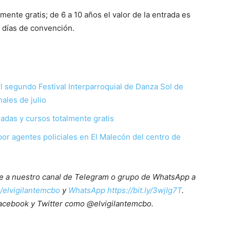
mente gratis; de 6 a 10 años el valor de la entrada es
s días de convención.
l segundo Festival Interparroquial de Danza Sol de
nales de julio
iadas y cursos totalmente gratis
or agentes policiales en El Malecón del centro de
ete a nuestro canal de Telegram o grupo de WhatsApp a
e/elvigilantemcbo
y
WhatsApp https://bit.ly/3wjIg7T
.
acebook y Twitter como @elvigilantemcbo.