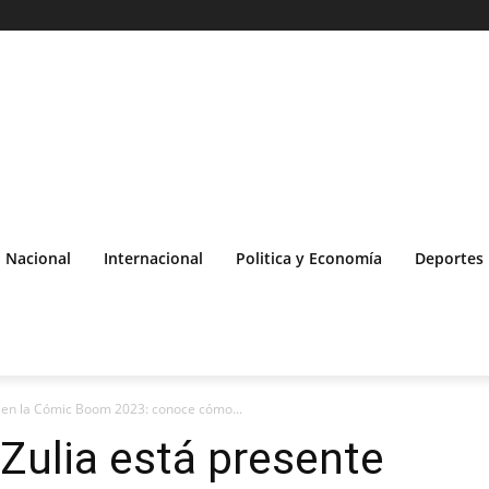
Nacional
Internacional
Politica y Economía
Deportes
e en la Cómic Boom 2023: conoce cómo...
Zulia está presente